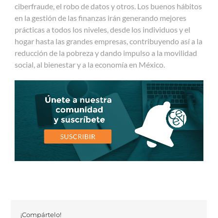
ciberfraude, el robo de datos y otros.
Los buenos hábitos
en la gestión de las finanzas irán generando mejores
prácticas a todos los niveles, desde los individuos y el
hogar hasta las grandes empresas, contribuyendo así a la
reducción de la pobreza y dando impulso a la movilidad
social, al bienestar y a la economía en México.
¡Compártelo!