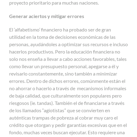
proyecto prioritario para muchas naciones.
Generar aciertos y mitigar errores
El ‘alfabetismo’ financiero ha probado ser de gran
utilidad en la toma de decisiones económicas de las
personas, ayudándoles a optimizar sus recursos e incluso
hacerlos productivos. Pero la educación financiera no
solo nos enseña a llevar a cabo acciones favorables, tales
como llevar un presupuesto personal, apegarse a él y
revisarlo constantemente, sino también a minimizar
errores. Dentro de dichos errores, comúnmente están el
no ahorrar o hacerlo a través de mecanismos informales
de baja calidad, que culturalmente son populares pero
riesgosos (ie. tandas). También el de financiarse a través
de los llamados “agiotistas” que se convierten en
auténticas trampas de pobreza al cobrar muy caro el
crédito que otorgan y pedir garantías excesivas que en el
fondo, muchas veces buscan ejecutar. Esto requiere una