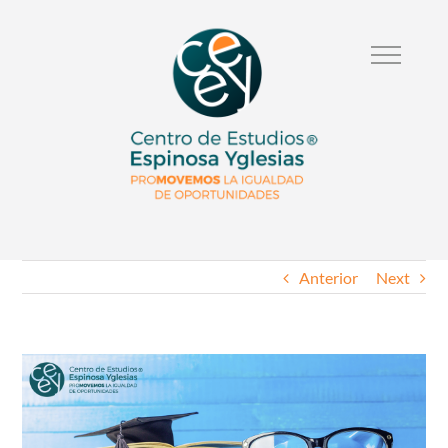
Anterior
Next
Ver
Imagen
Mas
Grande