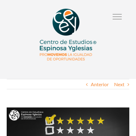
Anterior
Next
Ver
Imagen
Mas
Grande