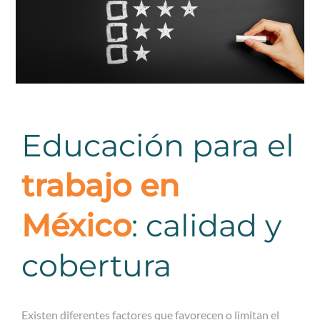
Educación para el
trabajo en
México
: calidad y
cobertura
Existen diferentes factores que favorecen o limitan el