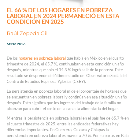
EL 66 % DE LOS HOGARES EN POBREZA
LABORAL EN 2024 PERMANECIÓ EN ESTA
CONDICIÓN EN 2025
Raúl Zepeda Gil
Marzo 2026
De los
hogares en pobreza laboral
que había en México en el cuarto
trimestre de 2024, el 65.7 %, continuaban en esta condición un año
después, mientras que solo el 34.3 % logró salir de la pobreza. Este
resultado se desprende del último estudio del Observatorio Social del
Centro de Estudios Espinosa Yglesias (CEEY).
La persistencia en pobreza laboral mide el porcentaje de hogares que
se encuentran en pobreza laboral y continúan en esa situación un año
después. Esto significa que los ingresos del trabajo de la familia no
alcanzan para cubrir el costo de la canasta alimentaria del hogar.
Mientras la persistencia en pobreza laboral en el país fue de 65.7 % en
el cuarto trimestre de 2025, entre las entidades federativas hay
diferencias importantes. En Guerrero, Oaxaca y Chiapas la
persistencia en pobreza laboral es mayor a 70 %. Por su parte, en Baja