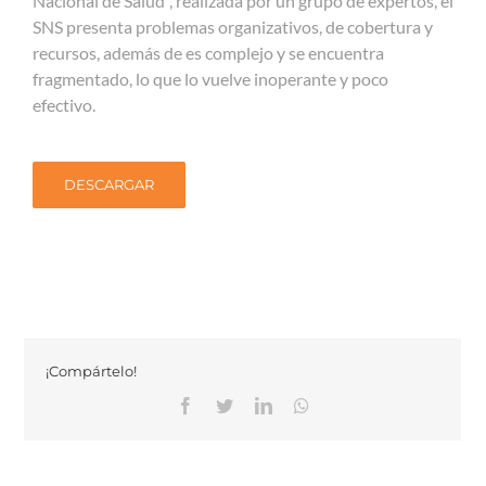
Nacional de Salud”, realizada por un grupo de expertos, el
SNS presenta problemas organizativos, de cobertura y
recursos, además de es complejo y se encuentra
fragmentado, lo que lo vuelve inoperante y poco
efectivo.
DESCARGAR
¡Compártelo!
Facebook
Twitter
Linkedin
Whatsapp