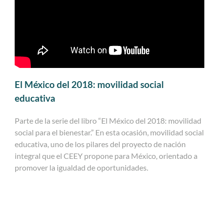
El México del 2018: movilidad social
educativa
Parte de la serie del libro “El México del 2018: movilidad
social para el bienestar.” En esta ocasión, movilidad social
educativa, uno de los pilares del proyecto de nación
integral que el CEEY propone para México, orientado a
promover la igualdad de oportunidades.