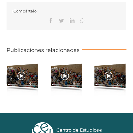
¡Compártelo!
Facebook
Twitter
Linkedin
Whatsapp
Publicaciones relacionadas