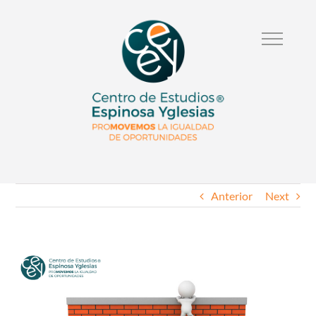
Anterior
Next
Ver
Imagen
Mas
Grande