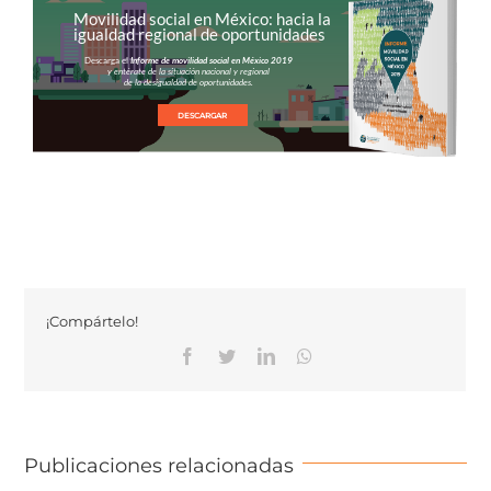
Movilidad social en México: hacia la
igualdad regional de oportunidades
Descarga el
Informe de movilidad social en México 2019
y entérate de la situación nacional y regional
de la desigualdad de oportunidades.
DESCARGAR
¡Compártelo!
Facebook
Twitter
Linkedin
Whatsapp
Publicaciones relacionadas