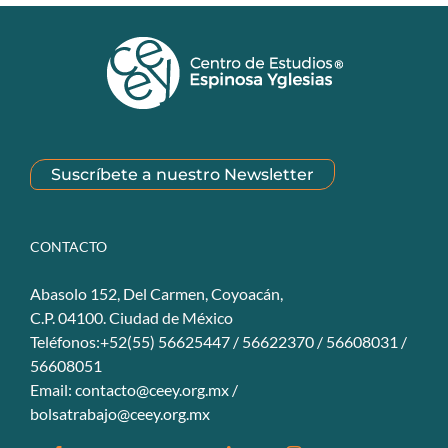
Suscríbete a nuestro Newsletter
CONTACTO
Abasolo 152, Del Carmen, Coyoacán,
C.P. 04100. Ciudad de México
Teléfonos:+52(55) 56625447 / 56622370 / 56608031 /
56608051
Email:
contacto@ceey.org.mx
/
bolsatrabajo@ceey.org.mx