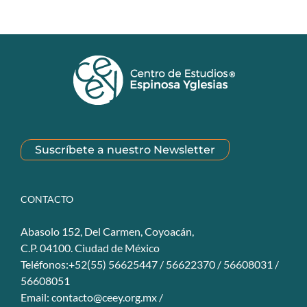
Suscríbete a nuestro Newsletter
CONTACTO
Abasolo 152, Del Carmen, Coyoacán,
C.P. 04100. Ciudad de México
Teléfonos:+52(55) 56625447 / 56622370 / 56608031 /
56608051
Email:
contacto@ceey.org.mx
/