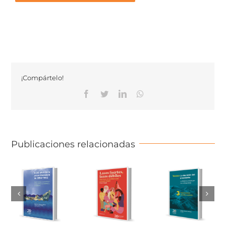
¡Compártelo!
Facebook
Twitter
Linkedin
Whatsapp
Publicaciones relacionadas