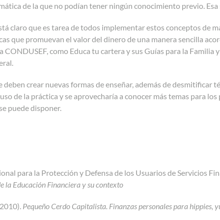
mática de la que no podían tener ningún conocimiento previo. Esa 
stá claro que es tarea de todos implementar estos conceptos de m
icas que promuevan el valor del dinero de una manera sencilla acor
la CONDUSEF, como Educa tu cartera y sus Guías para la Familia y
ral.
se deben crear nuevas formas de enseñar, además de desmitificar té
 uso de la práctica y se aprovecharía a conocer más temas para los 
se puede disponer.
onal para la Protección y Defensa de los Usuarios de Servicios F
e la Educación Financiera y su contexto
(2010).
Pequeño Cerdo Capitalista. Finanzas personales para hippies, 