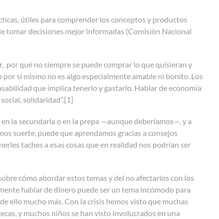
ácticas, útiles para comprender los conceptos y productos
in de tomar decisiones mejor informadas (Comisión Nacional
r, por qué no siempre se puede comprar lo que quisieran y
o por sí mismo no es algo especialmente amable ni bonito. Los
sabilidad que implica tenerlo y gastarlo. Hablar de economía
social, solidaridad”.
[1]
 en la secundaria o en la prepa —aunque deberíamos—, y a
enemos suerte, puede que aprendamos gracias a consejos
nerles taches a esas cosas que en realidad nos podrían ser
sobre cómo abordar estos temas y del no afectarlos con los
almente hablar de dinero puede ser un tema incómodo para
 de ello mucho más. Con la crisis hemos visto que muchas
ecas, y muchos niños se han visto involucrados en una