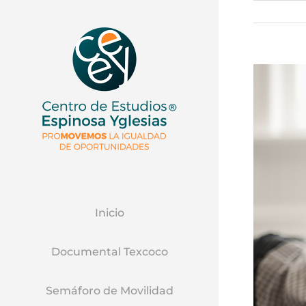
Ver
Imagen
Mas
Grande
Inicio
Documental Texcoco
Semáforo de Movilidad