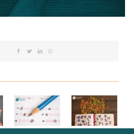
Facebook
Twitter
Linkedin
Whatsapp