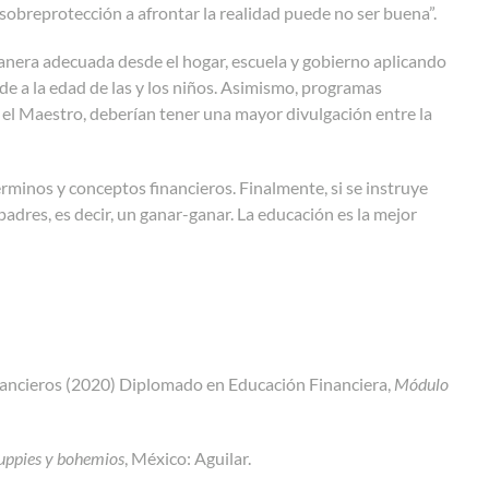
sobreprotección a afrontar la realidad puede no ser buena”.
anera adecuada desde el hogar, escuela y gobierno aplicando
de a la edad de las y los niños. Asimismo, programas
 el Maestro, deberían tener una mayor divulgación entre la
rminos y conceptos financieros. Finalmente, si se instruye
padres, es decir, un ganar-ganar. La educación es la mejor
inancieros (2020) Diplomado en Educación Financiera,
Módulo
yuppies y bohemios
, México: Aguilar.