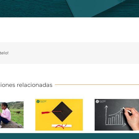
elo!
iones relacionadas