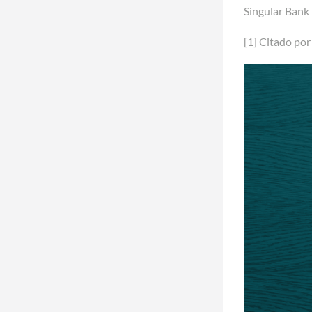
Singular Bank 
[1]
Citado por 