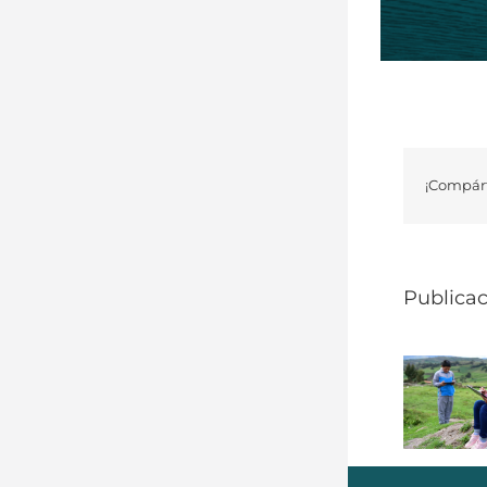
¡Compárt
Publicac