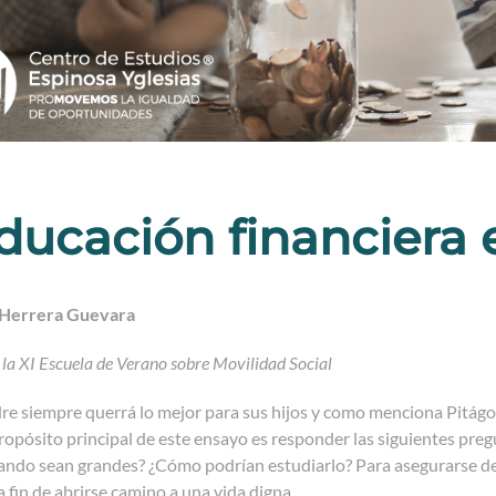
ducación financiera e
Herrera Guevara
 la XI Escuela de Verano sobre Movilidad Social
 siempre querrá lo mejor para sus hijos y como menciona Pitágoras (
ropósito principal de este ensayo es responder las siguientes pre
ndo sean grandes? ¿Cómo podrían estudiarlo? Para asegurarse de u
 fin de abrirse camino a una vida digna.