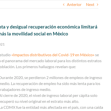
Anterior
Next
nta y desigual recuperación económica limitará
ás la movilidad social en México
2021
estudio
«Impactos distributivos del Covid-19 en México»
se
a el panorama del mercado laboral para los distintos estratos
población. Los primeros hallazgos revelan que:
Durante 2020, se perdieron 2 millones de empleos de ingreso
medio. La recuperación de empleo ha sido más lenta para los
trabajadores de ingreso medio.
Al cierre de 2020, el nivel de ingreso laboral per cápita solo
recuperó su nivel original en el estrato más alto.
La CDMX fue la entidad más afectada en el país, con una caída