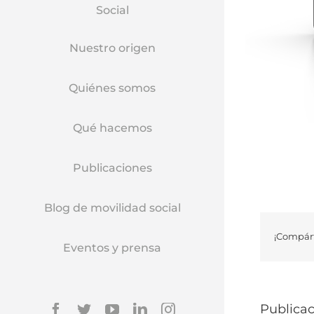
Social
Nuestro origen
Quiénes somos
Qué hacemos
Publicaciones
Blog de movilidad social
¡Compárt
Eventos y prensa
Facebook
Twitter
YouTube
Linkedin
Instagram
Publicac