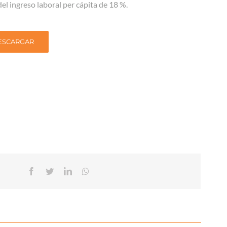
del ingreso laboral per cápita de 18 %.
ESCARGAR
Facebook
Twitter
Linkedin
Whatsapp