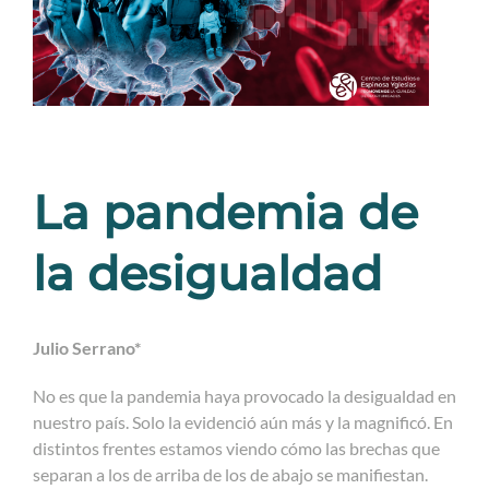
La pandemia de
la desigualdad
Julio Serrano*
No es que la pandemia haya provocado la desigualdad en
nuestro país. Solo la evidenció aún más y la magnificó. En
distintos frentes estamos viendo cómo las brechas que
separan a los de arriba de los de abajo se manifiestan.