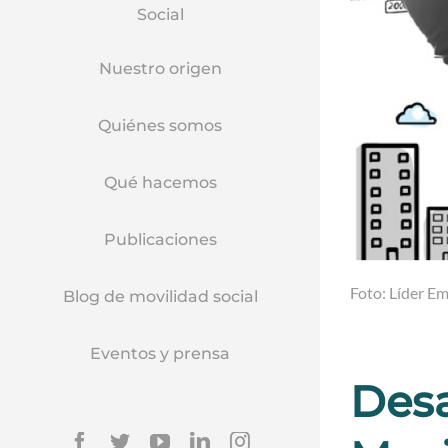
Social
Nuestro origen
Quiénes somos
Qué hacemos
Publicaciones
Foto: Líder Em
Blog de movilidad social
Eventos y prensa
Desa
Facebook
Twitter
YouTube
Linkedin
Instagram