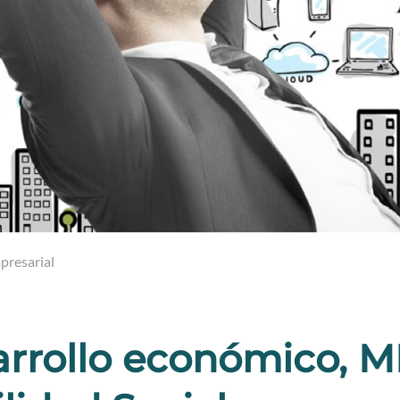
presarial
rrollo económico, 