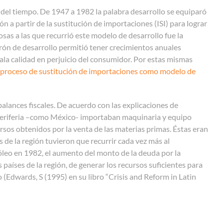
 del tiempo. De 1947 a 1982 la palabra desarrollo se equiparó
ón a partir de la sustitución de importaciones (ISI) para lograr
sas a las que recurrió este modelo de desarrollo fue la
atrón de desarrollo permitió tener crecimientos anuales
la calidad en perjuicio del consumidor. Por estas mismas
 proceso de sustitución de importaciones como modelo de
balances fiscales. De acuerdo con las explicaciones de
la periferia –como México- importaban maquinaria y equipo
rsos obtenidos por la venta de las materias primas. Éstas eran
 de la región tuvieron que recurrir cada vez más al
róleo en 1982, el aumento del monto de la deuda por la
países de la región, de generar los recursos suficientes para
(Edwards, S (1995) en su libro “Crisis and Reform in Latin