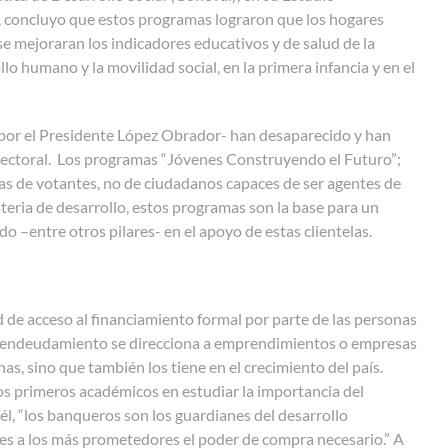
 concluyo que estos programas lograron que los hogares
e mejoraran los indicadores educativos y de salud de la
lo humano y la movilidad social, en la primera infancia y en el
or el Presidente López Obrador- han desaparecido y han
/electoral. Los programas “Jóvenes Construyendo el Futuro”;
elas de votantes, no de ciudadanos capaces de ser agentes de
eria de desarrollo, estos programas son la base para un
o –entre otros pilares- en el apoyo de estas clientelas.
 de acceso al financiamiento formal por parte de las personas
el endeudamiento se direcciona a emprendimientos o empresas
as, sino que también los tiene en el crecimiento del país.
los primeros académicos en estudiar la importancia del
 él, “los banqueros son los guardianes del desarrollo
les a los más prometedores el poder de compra necesario.
”
A