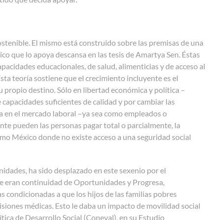
ostenible. El mismo está construido sobre las premisas de una
co que lo apoya descansa en las tesis de Amartya Sen. Éstas
apacidades educacionales, de salud, alimenticias y de acceso al
a teoría sostiene que el crecimiento incluyente es el
 propio destino. Sólo en libertad económica y política –
capacidades suficientes de calidad y por cambiar las
sa en el mercado laboral –ya sea como empleados o
ente pueden las personas pagar total o parcialmente, la
como México donde no existe acceso a una seguridad social
unidades, ha sido desplazado en este sexenio por el
ue eran continuidad de Oportunidades y Progresa,
condicionadas a que los hijos de las familias pobres
isiones médicas. Esto le daba un impacto de movilidad social
ítica de Desarrollo Social (Coneval), en su Estudio