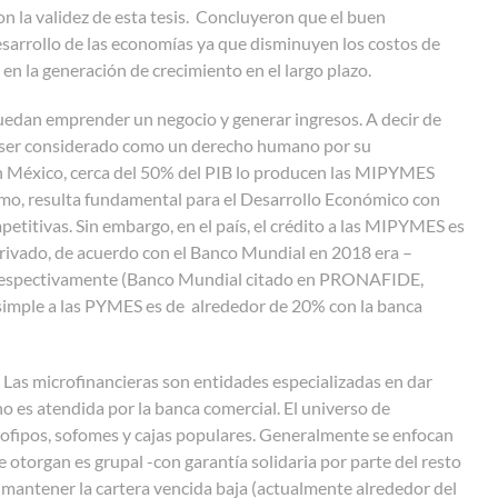
n la validez de esta tesis
.
Concluyeron que el buen
esarrollo de las economías ya que disminuyen los costos de
 en la generación de crecimiento en el largo plazo.
uedan emprender un negocio y generar ingresos. A decir de
 ser considerado como un derecho humano por su
 México, cerca del 50% del PIB lo producen las MIPYMES
mo, resulta fundamental para el Desarrollo Económico con
petitivas. Sin embargo, en el país, el crédito a las MIPYMES es
 privado, de acuerdo con el Banco Mundial en 2018 era –
, respectivamente (Banco Mundial citado en PRONAFIDE,
o simple a las PYMES es de alrededor de 20% con la banca
. Las microfinancieras son entidades especializadas en dar
o es atendida por la banca comercial. El universo de
sofipos, sofomes y cajas populares. Generalmente se enfocan
e otorgan es grupal -con garantía solidaria por parte del resto
de mantener la cartera vencida baja (actualmente alrededor del