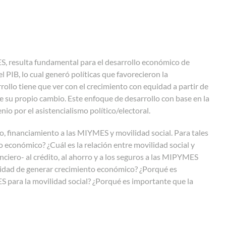
S, resulta fundamental para el desarrollo económico de
 PIB, lo cual generó políticas que favorecieron la
rrollo tiene que ver con el crecimiento con equidad a partir de
e su propio cambio. Este enfoque de desarrollo con base en la
o por el asistencialismo político/electoral.
co, financiamiento a las MIYMES y movilidad social. Para tales
 económico? ¿Cuál es la relación entre movilidad social y
ciero- al crédito, al ahorro y a los seguros a las MIPYMES
cidad de generar crecimiento económico? ¿Porqué es
S para la movilidad social? ¿Porqué es importante que la