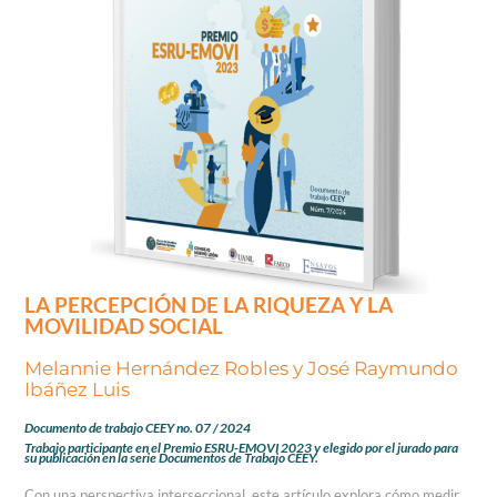
LA PERCEPCIÓN DE LA RIQUEZA Y LA
MOVILIDAD SOCIAL
Melannie Hernández Robles y José Raymundo
Ibáñez Luis
Documento de trabajo CEEY no. 07 / 2024
Trabajo participante en el Premio ESRU-EMOVI 2023 y elegido por el jurado para
su publicación en la serie Documentos de Trabajo CEEY.
Con una perspectiva interseccional, este artículo explora cómo medir