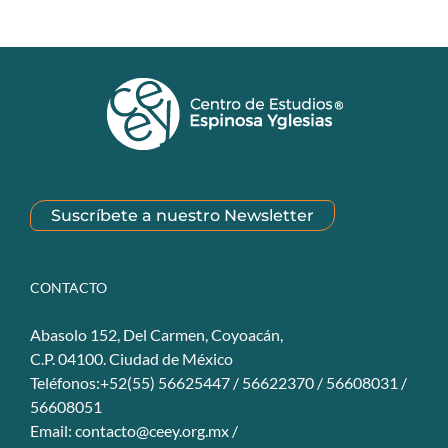
Suscríbete a nuestro Newsletter
CONTACTO
Abasolo 152, Del Carmen, Coyoacán,
C.P. 04100. Ciudad de México
Teléfonos:+52(55) 56625447 / 56622370 / 56608031 /
56608051
Email:
contacto@ceey.org.mx
/