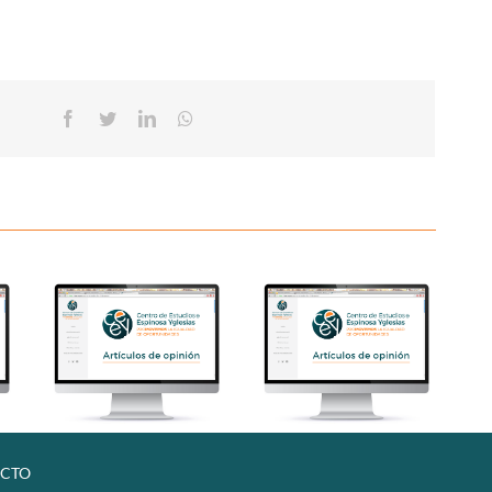
Facebook
Twitter
Linkedin
Whatsapp
CTO