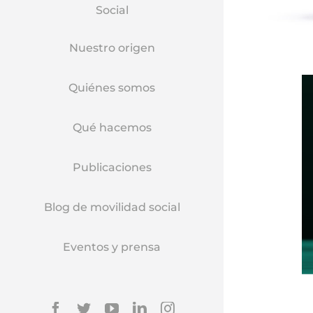
Social
Nuestro origen
Quiénes somos
Qué hacemos
Publicaciones
Blog de movilidad social
Eventos y prensa
Facebook
Twitter
YouTube
Linkedin
Instagram