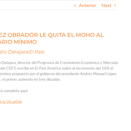
Anterior
Next
EZ OBRADOR LE QUITA EL MOHO AL
ARIO MÍNIMO
lo Delajara
El País
 Delajara, director del Programa de Crecimiento Económico y Mercado
 del CEEY, escribe en El País América sobre el incremento del 16% al
 mínimo propuesto por el gobierno del presidente Andrés Manuel López
, el primer aumento en tres décadas.
ta completa aquí:
bit.ly/2Eud50k