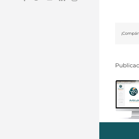
¡Compárt
Publicac