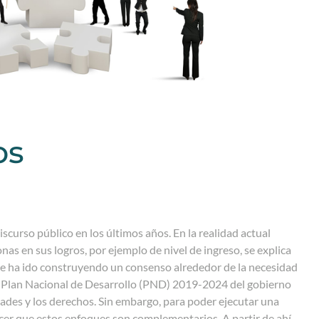
os
scurso público en los últimos años. En la realidad actual
as en sus logros, por ejemplo de nivel de ingreso, se explica
se ha ido construyendo un consenso alrededor de la necesidad
 el Plan Nacional de Desarrollo (PND) 2019-2024 del gobierno
dades y los derechos. Sin embargo, para poder ejecutar una
nocer que estos enfoques son complementarios. A partir de ahí,