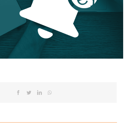
Facebook
Twitter
Linkedin
Whatsapp