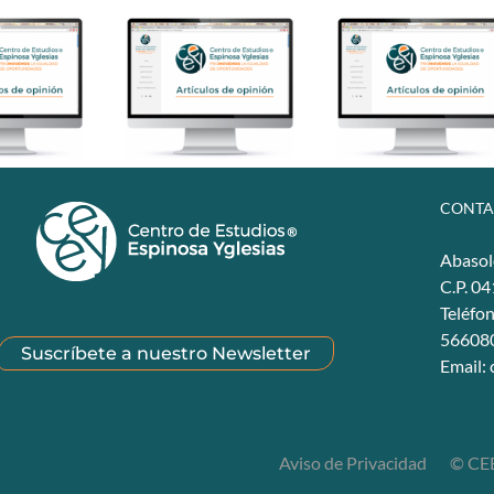
CONTA
Abasol
C.P. 0
Teléfo
56608
Suscríbete a nuestro Newsletter
Email:
Aviso de Privacidad
© CEE