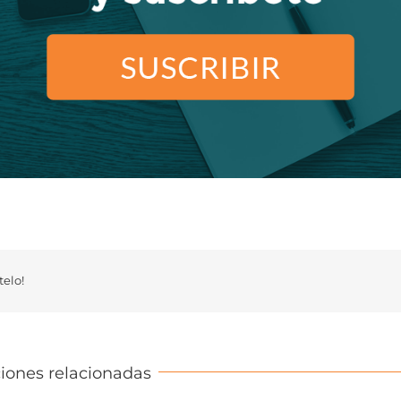
elo!
iones relacionadas