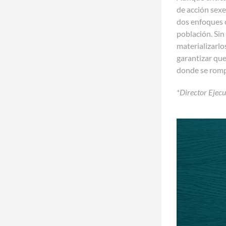
de acción sexe
dos enfoques c
población. Sin
materializarlo
garantizar que
donde se romp
*Director Ejec