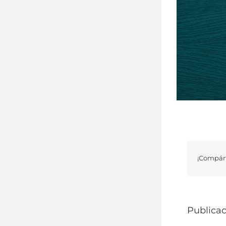
¡Compárt
Publicac