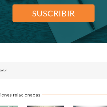
elo!
iones relacionadas