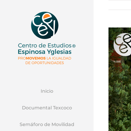
Ver
Imagen
Mas
Grande
Inicio
Documental Texcoco
Semáforo de Movilidad