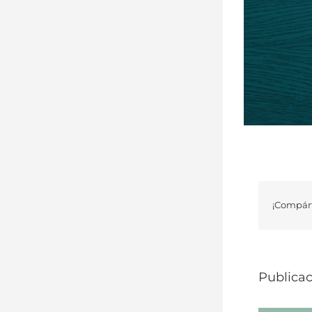
¡Compárt
Publicac