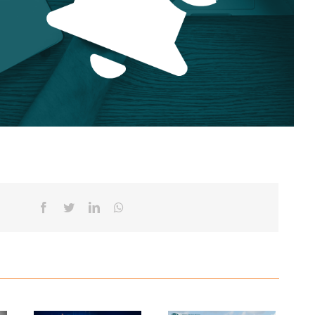
Facebook
Twitter
Linkedin
Whatsapp