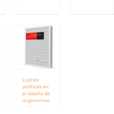
os
Luchas
políticas en
el diseño de
organismos
autónomos