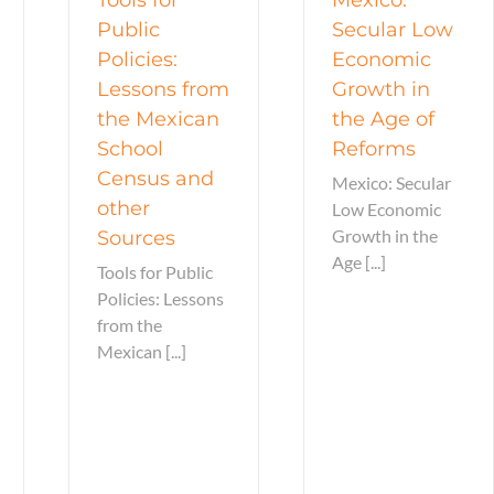
Public
Secular Low
Policies:
Economic
Lessons from
Growth in
the Mexican
the Age of
School
Reforms
Census and
Mexico: Secular
other
Low Economic
Growth in the
Sources
Age [...]
Tools for Public
Policies: Lessons
from the
Mexican [...]