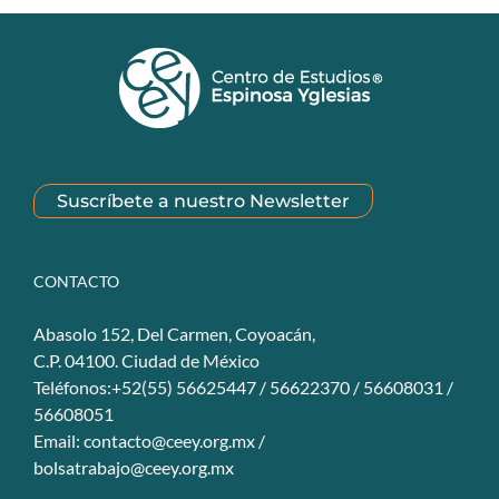
Suscríbete a nuestro Newsletter
CONTACTO
Abasolo 152, Del Carmen, Coyoacán,
C.P. 04100. Ciudad de México
Teléfonos:+52(55) 56625447 / 56622370 / 56608031 /
56608051
Email:
contacto@ceey.org.mx
/
bolsatrabajo@ceey.org.mx