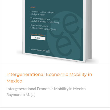
Intergenerational Economic Mobility in
Mexico
Intergenerational Economic Mobility in Mexico
Raymundo M. [...]