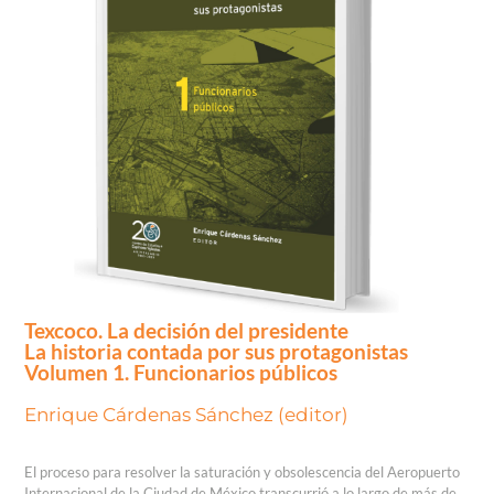
Texcoco. La decisión del presidente
La historia contada por sus protagonistas
Volumen 1. Funcionarios públicos
Enrique Cárdenas Sánchez (editor)
El proceso para resolver la saturación y obsolescencia del Aeropuerto
Internacional de la Ciudad de México transcurrió a lo largo de más de