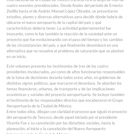
cuatro sexenios presidenciales. Desde finales del periodo de Ernesto
Zedillo hasta el de Andrés Manuel López Obrador, se presentaron
estudios, planes y diversas alternativas para decidir dónde habría de
ubicarse el nuevo aeropuerto de la capital del país y qué
características debería tener. La actividad gubernamental fue
incesante, como lo fue también la reacción de la sociedad ante un
proyecto que fue evolucionando con el paso del tiempo y los cambios
de las circunstancias del país, y que finalmente desembocó en una
alternativa que no resuelve el problema de saturación que se planteó
en un inicio.
Este volumen presenta los testimonios de tres de los cuatro
presidentes involucrados, así como de altos funcionarios responsables
de la toma de decisiones durante todos estos años, en gobiernos de
distintos signos políticos, que marcaron el desenlace. Se abordan los
temas financieros, urbanos, de transporte y de las implicaciones
económicas y sociales del proyecto aeroportuario. Se incluye también
el testimonio de los responsables directos que encabezaron el Grupo
Aeroportuario de la Ciudad de México.
Entre todos ellos, dibujan con claridad el proceso que siguió el proyecto
del aeropuerto de Texcoco, desde aquel iniciado por el presidente
Vicente Fox y su cancelación por los disturbios sociales, hasta la
planeación, el inicio y la cancelación del Nuevo Aeropuerto