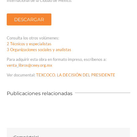
Internacional de la Ciudad de México.
DESCARGAR
Consulta los otros volúmenes:
2 Técnicos y especialistas
3 Organizaciones sociales y analistas
Para adquirir esta obra en formato impreso, escríbenos a:
venta_libros@ceey.org.mx
Ver documental:
TEXCOCO. LA DECISIÓN DEL PRESIDENTE
Publicaciones relacionadas
¡Compártelo!