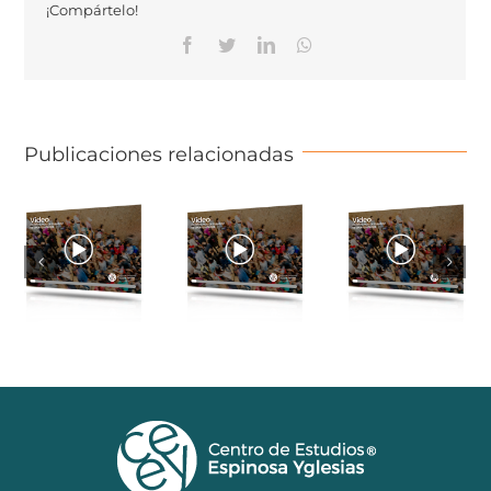
¡Compártelo!
Facebook
Twitter
Linkedin
Whatsapp
Publicaciones relacionadas