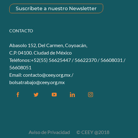
Suscríbete a nuestro Newsletter
CONTACTO
Abasolo 152, Del Carmen, Coyoacán,
C.P. 04100. Ciudad de México
Teléfonos:+52(55) 56625447 / 56622370 / 56608031 /
56608051
Email:
contacto@ceey.org.mx
/
bolsatrabajo@ceey.org.mx
Aviso de Privacidad
© CEEY @2018