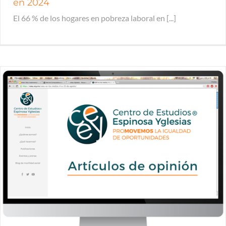
en 2024
El 66 % de los hogares en pobreza laboral en [...]