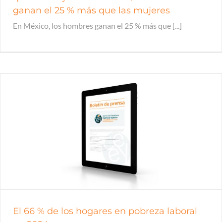
ganan el 25 % más que las mujeres
En México, los hombres ganan el 25 % más que [...]
El 66 % de los hogares en pobreza laboral