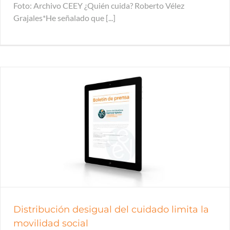
Foto: Archivo CEEY ¿Quién cuida? Roberto Vélez
Grajales*He señalado que [...]
Distribución desigual del cuidado limita la
movilidad social