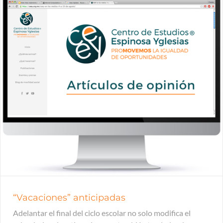
“Vacaciones” anticipadas
Adelantar el final del ciclo escolar no solo modifica el