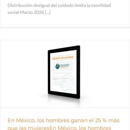
Distribución desigual del cuidado limita la movilidad
social Marzo 2026 [...]
En México, los hombres ganan el 25 % más
que las mujeresEn México, los hombres