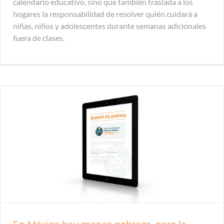
calendario educativo, sino que también traslada a los
hogares la responsabilidad de resolver quién cuidará a
niñas, niños y adolescentes durante semanas adicionales
fuera de clases.