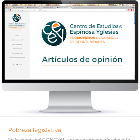
Pobreza legislativa
En la agonía del CONEVAL, antes encargado oficialmente