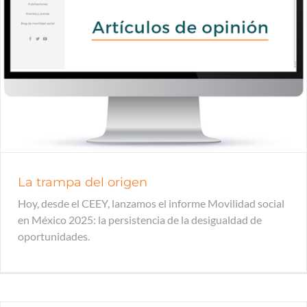
La trampa del origen
Hoy, desde el CEEY, lanzamos el informe Movilidad social
en México 2025: la persistencia de la desigualdad de
oportunidades.