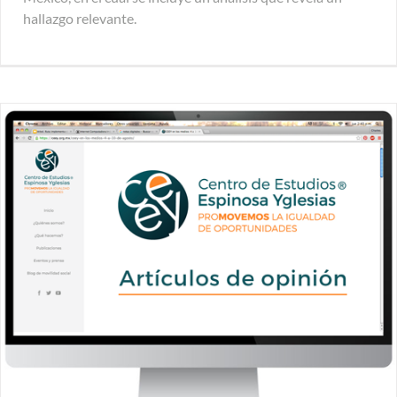
hallazgo relevante.