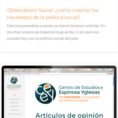
Observatorio Social: ¿cómo mejorar los
resultados de la política social?
Hay una paradoja cuando se tienen buenas noticias: En
muchas ocasiones bajamos la guardia. Creo que eso
sucede hoy con la política social del país.