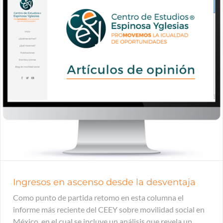
Ingresos en ascenso desde la desventaja
Como punto de partida retomo en esta columna el
informe más reciente del CEEY sobre movilidad social en
México, en el cual se incluye un análisis que revela un