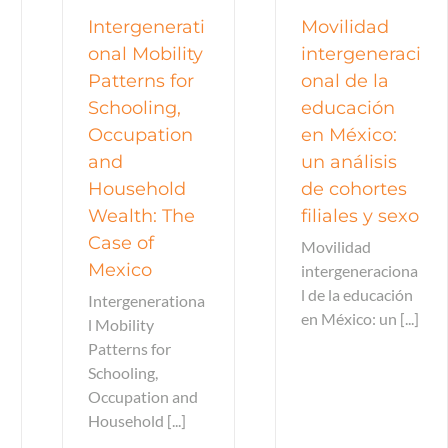
Intergenerati
Movilidad
onal Mobility
intergeneraci
Patterns for
onal de la
Schooling,
educación
Occupation
en México:
and
un análisis
Household
de cohortes
Wealth: The
filiales y sexo
Case of
Movilidad
Mexico
intergeneraciona
l de la educación
Intergenerationa
en México: un [...]
l Mobility
Patterns for
Schooling,
Occupation and
Household [...]