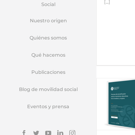
[...]
Social
Nuestro origen
Quiénes somos
Qué hacemos
Publicaciones
Blog de movilidad social
Documentos de trabajo
Documentos
Eventos y prensa
Documentos de trabajo
Documentos
2015
todos
2015
Facebook
Twitter
YouTube
Linkedin
Instagram