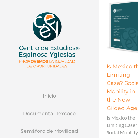
Documentos de trabajo
Documentos
Documentos de trabajo
Documentos
2015
todos
2015
Is Mexico t
Limiting
Case? Socia
Mobility in
Inicio
the New
Gilded Age
Documental Texcoco
Is Mexico the
Limiting Case?
Semáforo de Movilidad
Social Mobility