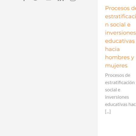
Procesos d
estratificac
n social e
inversiones
educativas
hacia
hombres y
mujeres
Procesos de
estratificación
social e
inversiones
educativas hac
[...]