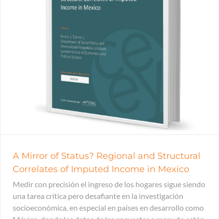
A Mirror of Status? Regional and Structural
Correlates of Imputed Income in Mexico
Medir con precisión el ingreso de los hogares sigue siendo
una tarea crítica pero desafiante en la investigación
socioeconómica, en especial en países en desarrollo como