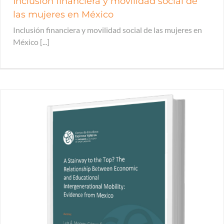
Inclusión financiera y movilidad social de
las mujeres en México
Inclusión financiera y movilidad social de las mujeres en
México [...]