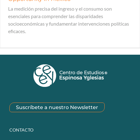
La medición precisa del ingreso y el consumo son
esenciales para comprender las disparidades
socioeconómicas y fundamentar intervenciones políticas
eficaces.
Suscríbete a nuestro Newsletter
CONTACTO