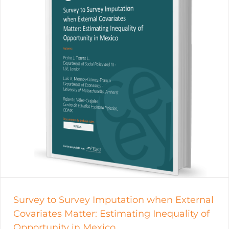
Survey to Survey Imputation when External
Covariates Matter: Estimating Inequality of
Opportunity in Mexico