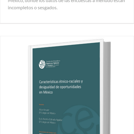
México, donde los datos de las encuestas a menudo están
incompletos o sesgados.