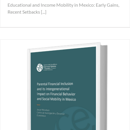
Educational and Income Mobility in Mexico: Early Gains,
Recent Setbacks [...]