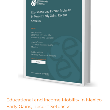
Educational and Income Mobility in Mexico:
Early Gains, Recent Setbacks