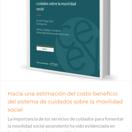
Hacia una estimación del costo-beneficio
del sistema de cuidados sobre la movilidad
social
La importancia de los servicios de cuidados para fomentar
la movilidad social ascendente ha sido evidenciada en