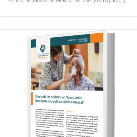
75 años de pobreza en México: lecciones y retos para [...]