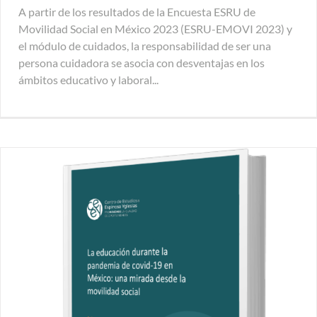
A partir de los resultados de la Encuesta ESRU de
Movilidad Social en México 2023 (ESRU-EMOVI 2023) y
el módulo de cuidados, la responsabilidad de ser una
persona cuidadora se asocia con desventajas en los
ámbitos educativo y laboral...