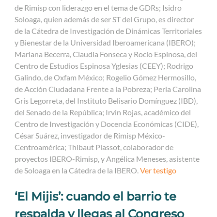
de Rimisp con liderazgo en el tema de GDRs; Isidro
Soloaga, quien además de ser ST del Grupo, es director
de la Cátedra de Investigación de Dinámicas Territoriales
y Bienestar de la Universidad Iberoamericana (IBERO);
Mariana Becerra, Claudia Fonseca y Rocío Espinosa, del
Centro de Estudios Espinosa Yglesias (CEEY); Rodrigo
Galindo, de Oxfam México; Rogelio Gómez Hermosillo,
de Acción Ciudadana Frente a la Pobreza; Perla Carolina
Gris Legorreta, del Instituto Belisario Domínguez (IBD),
del Senado de la República; Irvin Rojas, académico del
Centro de Investigación y Docencia Económicas (CIDE),
César Suárez, investigador de Rimisp México-
Centroamérica; Thibaut Plassot, colaborador de
proyectos IBERO-Rimisp, y Angélica Meneses, asistente
de Soloaga en la Cátedra de la IBERO.
Ver testigo
‘El Mijis’: cuando el barrio te
respalda y llegas al Congreso