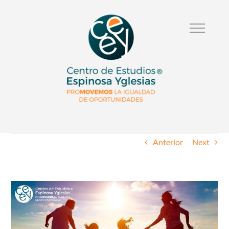
Anterior
Next
Ver
Imagen
Mas
Grande