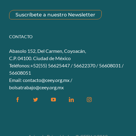
Suscríbete a nuestro Newsletter
CONTACTO
Abasolo 152, Del Carmen, Coyoacán,
C.P. 04100. Ciudad de México
Teléfonos:+52(55) 56625447 / 56622370 / 56608031 /
56608051
Email:
contacto@ceey.org.mx
/
bolsatrabajo@ceey.org.mx