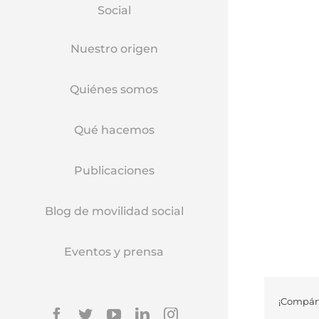
Social
Nuestro origen
Quiénes somos
Qué hacemos
Publicaciones
Blog de movilidad social
Eventos y prensa
¡Compárt
Facebook
Twitter
YouTube
Linkedin
Instagram