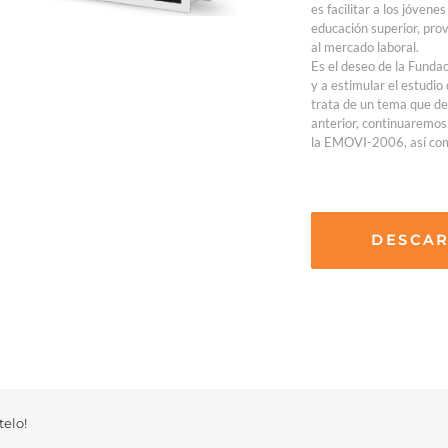
es facilitar a los jóvene
educación superior, pro
al mercado laboral.
Es el deseo de la Funda
y a estimular el estudio
trata de un tema que debe
anterior, continuaremos
la EMOVI-2006, así como
DESCA
elo!