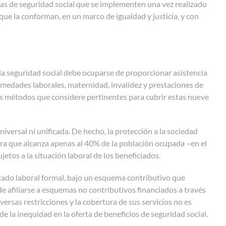
icas de seguridad social que se implementen una vez realizado
ue la conforman, en un marco de igualdad y justicia, y con
la seguridad social debe ocuparse de proporcionar asistencia
rmedades laborales, maternidad, invalidez y prestaciones de
los métodos que considere pertinentes para cubrir estas nueve
iversal ni unificada. De hecho, la protección a la sociedad
ra que alcanza apenas al 40% de la población ocupada –en el
etos a la situación laboral de los beneficiados.
rcado laboral formal, bajo un esquema contributivo que
de afiliarse a esquemas no contributivos financiados a través
ersas restricciones y la cobertura de sus servicios no es
e la inequidad en la oferta de beneficios de seguridad social.