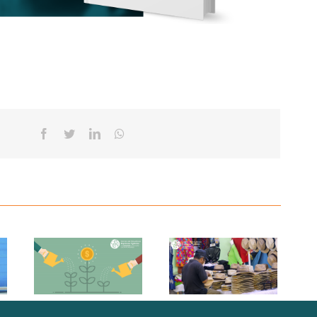
Facebook
Twitter
Linkedin
Whatsapp