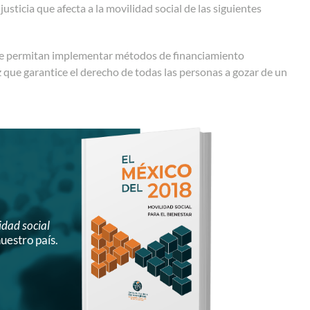
sticia que afecta a la movilidad social de las siguientes
 que permitan implementar métodos de financiamiento
az que garantice el derecho de todas las personas a gozar de un
idad social
uestro país.