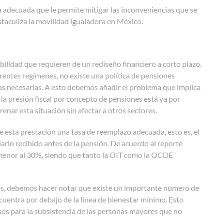
 adecuada que le permite mitigar las inconveniencias que se
staculiza la movilidad igualadora en México.
ilidad que requieren de un rediseño financiero a corto plazo.
ntes regímenes, no existe una política de pensiones
as necesarias. A esto debemos añadir el problema que implica
a presión fiscal por concepto de pensiones está ya por
enar esta situación sin afectar a otros sectores.
 esta prestación una tasa de reemplazo adecuada, esto es, el
ario recibido antes de la pensión. De acuerdo al reporte
menor al 30%, siendo que tanto la OIT como la OCDE
es, debemos hacer notar que existe un importante número de
uentra por debajo de la línea de bienestar mínimo. Esto
rsos para la subsistencia de las personas mayores que no