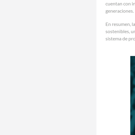
cuentan con in
generaciones.
En resumen, l
sostenibles, u
sistema de pro