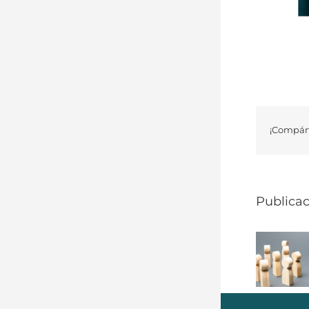
¡Compárt
Publicac