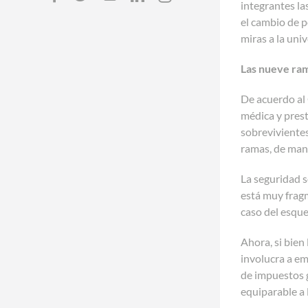
integrantes la
el cambio de p
miras a la univ
Las nueve ram
De acuerdo al 
médica y prest
sobrevivientes
ramas, de mane
La seguridad s
está muy fragm
caso del esque
Ahora, si bien
involucra a em
de impuestos g
equiparable a 