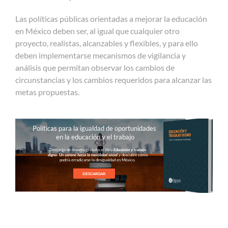
Las políticas públicas orientadas a mejorar la educación
en México deben ser, al igual que cualquier otro
proyecto, realistas, alcanzables y flexibles, y para ello
deben implementarse mecanismos de vigilancia y
análisis que permitan observar los cambios de
circunstancias y los cambios requeridos para alcanzar las
metas propuestas.
Políticas para la igualdad de oportunidades
en la educación y el trabajo
Descarga de manera gratuita el libro
Educación y trabajo
digno. Un camino hacia la movilidad social
y descubre cómo
podría erradicarse la desigualdad en México.
DESCARGAR