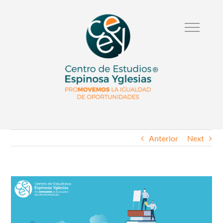
Anterior
Next
Ver
Imagen
Mas
Grande