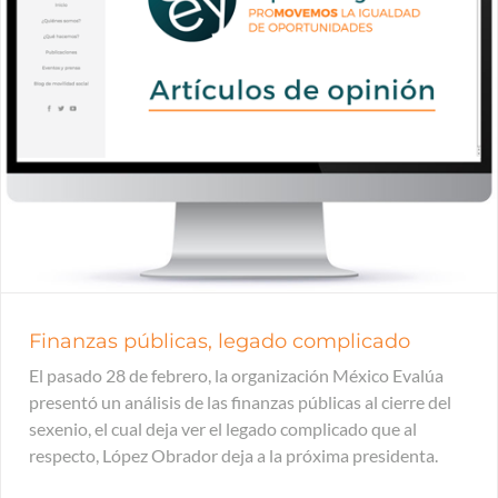
Finanzas públicas, legado complicado
El pasado 28 de febrero, la organización México Evalúa
presentó un análisis de las finanzas públicas al cierre del
sexenio, el cual deja ver el legado complicado que al
respecto, López Obrador deja a la próxima presidenta.