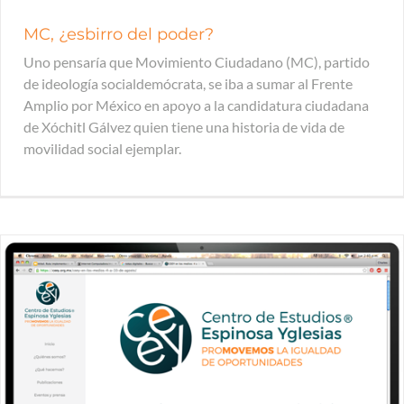
MC, ¿esbirro del poder?
Uno pensaría que Movimiento Ciudadano (MC), partido
de ideología socialdemócrata, se iba a sumar al Frente
Amplio por México en apoyo a la candidatura ciudadana
de Xóchitl Gálvez quien tiene una historia de vida de
movilidad social ejemplar.