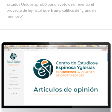
Estados Unidos aprobó por un voto de diferencia el
proyecto de ley fiscal que Trump calificó de “grande y
hermoso”.