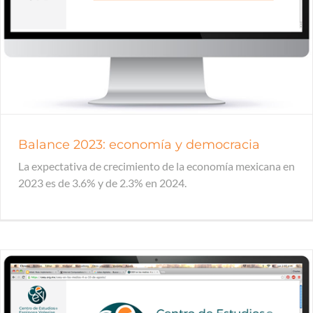
Balance 2023: economía y democracia
La expectativa de crecimiento de la economía mexicana en
2023 es de 3.6% y de 2.3% en 2024.