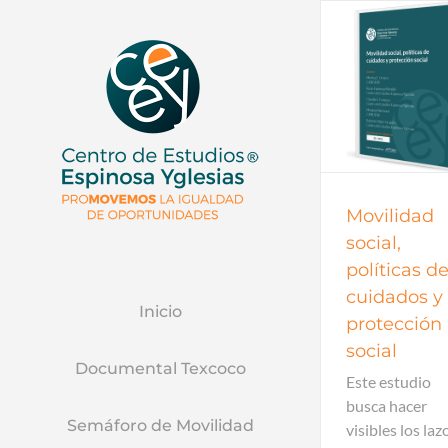
Documentos de trabajo
Documentos
Documentos de trabajo
Documentos
2022
20
Movilidad
social,
políticas d
cuidados y
Inicio
protección
social
Documental Texcoco
Este estudio
busca hacer
Semáforo de Movilidad
visibles los laz