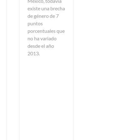
México, todavía
existe una brecha
de género de 7
puntos
porcentuales que
no ha variado
desde el año
2013.