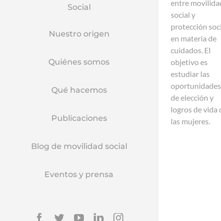
entre movilida
Social
social y
protección soc
Nuestro origen
en materia de
cuidados. El
objetivo es
Quiénes somos
estudiar las
oportunidades
Qué hacemos
de elección y
logros de vida 
Publicaciones
las mujeres.
Blog de movilidad social
Eventos y prensa
Facebook
Twitter
YouTube
Linkedin
Instagram