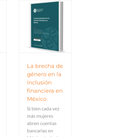
trabajo
trabajo
La brecha de
género en la
inclusión
financiera en
México
Si bien cada vez
más mujeres
abren cuentas
bancarias en