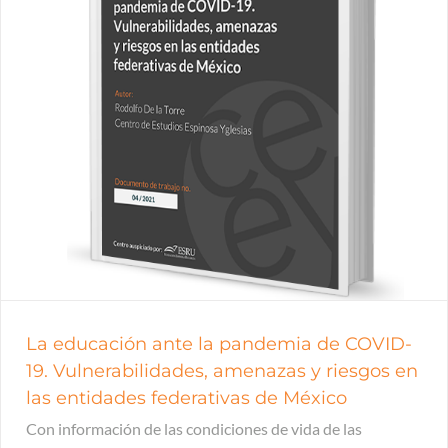
La educación ante la pandemia de COVID-
19. Vulnerabilidades, amenazas y riesgos en
las entidades federativas de México
Con información de las condiciones de vida de las