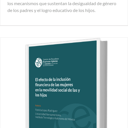
los mecanismos que sustentan la desigualdad de género
de los padres y el logro educativo de los hijos.