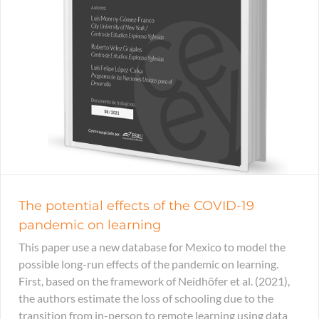
The potential effects of the COVID-19
pandemic on learning
This paper use a new database for Mexico to model the
possible long-run effects of the pandemic on learning.
First, based on the framework of Neidhöfer et al. (2021),
the authors estimate the loss of schooling due to the
transition from in-person to remote learning using data