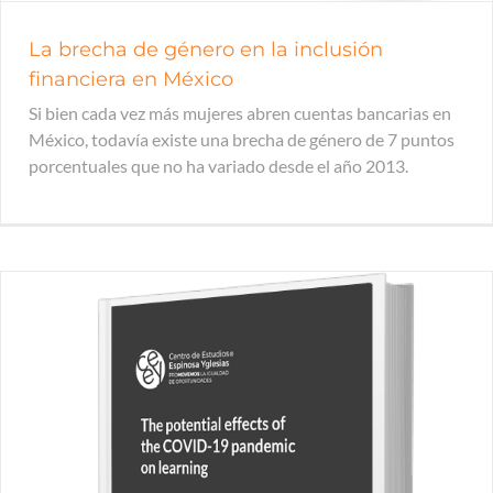
La brecha de género en la inclusión
financiera en México
Si bien cada vez más mujeres abren cuentas bancarias en
México, todavía existe una brecha de género de 7 puntos
porcentuales que no ha variado desde el año 2013.