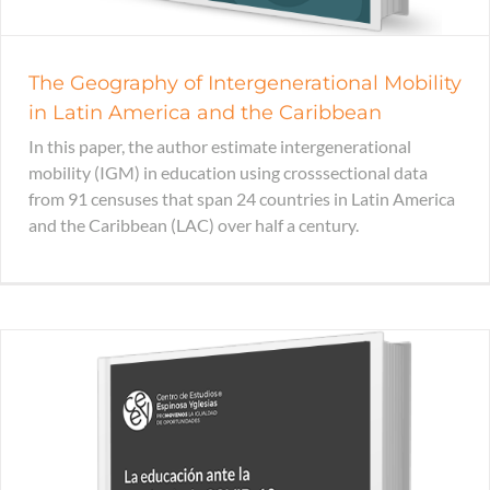
The Geography of Intergenerational Mobility
in Latin America and the Caribbean
In this paper, the author estimate intergenerational
mobility (IGM) in education using crosssectional data
from 91 censuses that span 24 countries in Latin America
and the Caribbean (LAC) over half a century.