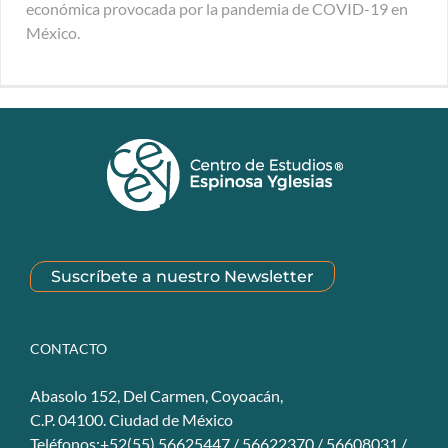
económica provocada por la pandemia de COVID-19 en
México.
Suscríbete a nuestro Newsletter
CONTACTO
Abasolo 152, Del Carmen, Coyoacán,
C.P. 04100. Ciudad de México
Teléfonos:+52(55) 56625447 / 56622370 / 56608031 /