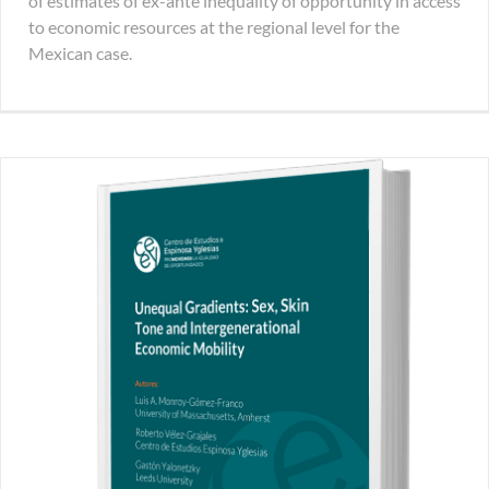
of estimates of ex-ante inequality of opportunity in access
to economic resources at the regional level for the
Mexican case.