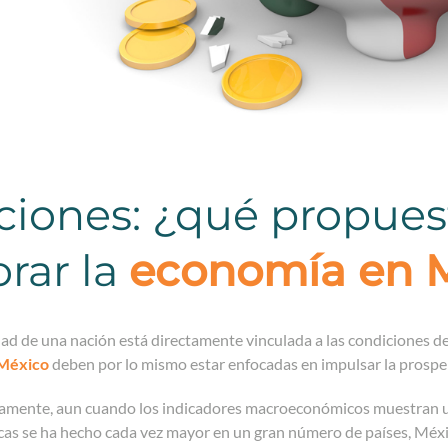
ciones: ¿qué propues
rar la
economía en 
ad de una nación está directamente vinculada a las condiciones de
México
deben por lo mismo estar enfocadas en impulsar la prosper
mente, aun cuando los indicadores macroeconómicos muestran un l
s se ha hecho cada vez mayor en un gran número de países, México