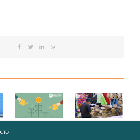
Facebook
Twitter
Linkedin
Whatsapp
CTO