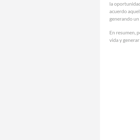
la oportunidad
acuerdo aquell
generando un c
En resumen, p
vida y generar