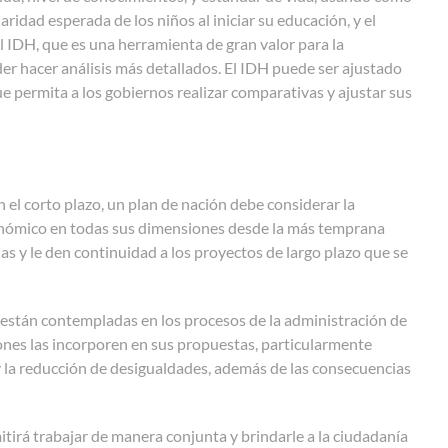
laridad esperada de los niños al iniciar su educación, y el
l IDH, que es una herramienta de gran valor para la
oder hacer análisis más detallados. El IDH puede ser ajustado
 permita a los gobiernos realizar comparativas y ajustar sus
n el corto plazo, un plan de nación debe considerar la
conómico en todas sus dimensiones desde la más temprana
s y le den continuidad a los proyectos de largo plazo que se
 están contempladas en los procesos de la administración de
ones las incorporen en sus propuestas, particularmente
y la reducción de desigualdades, además de las consecuencias
mitirá trabajar de manera conjunta y brindarle a la ciudadanía