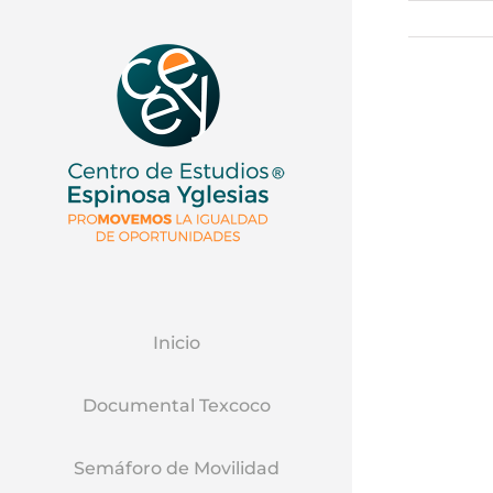
Ver
Imagen
Mas
Grande
Inicio
Documental Texcoco
Semáforo de Movilidad