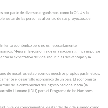
es por parte de diversos organismos, como la ONU y la
ienestar de las personas al centro de sus proyectos, de
recimiento económico pero no es necesariamente
onómico. Mejorar la economía de una nación significa impulsar
entar la expectativa de vida, reducir las desventajas y la
a uno de nosotros establecemos nuestros propios parámetros,
damente el desarrollo económico de un país. El economista
ollo de la contabilidad del ingreso nacional hacia [la
 Desarrollo Humano (IDH) para el Programa de las Naciones
lud, nivel de conocimientos, y estándar de vida, usando como