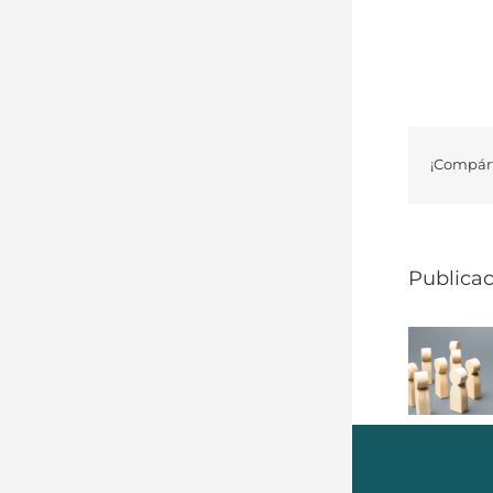
¡Compárt
Publicac