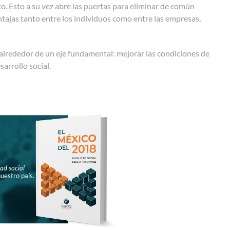
to. Esto a su vez abre las puertas para eliminar de común
tajas tanto entre los individuos como entre las empresas,
alrededor de un eje fundamental: mejorar las condiciones de
arrollo social.
ad social
uestro país.