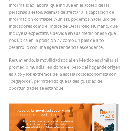
informalidad laboral que influye en el acceso de las
personas a estos, además de afectar a la captación de
información confiable. Aun así, podemos hacer uso de
indicadores como el Índice de Desarrollo Humano, que
incluye la expectativa de vida en sus mediciones y que
nos ubica en la posición 77 como un país de alto
desarrollo con una ligera tendencia ascendente.
Resumiendo, la movilidad social en México es similar al
promedio mundial, en donde el peso del hogar de origen
es alto y los extremos de la escala socioeconómica son
“pegajosos”, permitiendo que la desigualdad de
oportunidades se estanque.
¿Qué es la movilidad social y por
qué debe importarte?
¿Quieres saber cuáles son los verdaderos problemas
de nuestro país? Descarga el libro gratuito
El México del 2018: Movilidad social para el bienestar