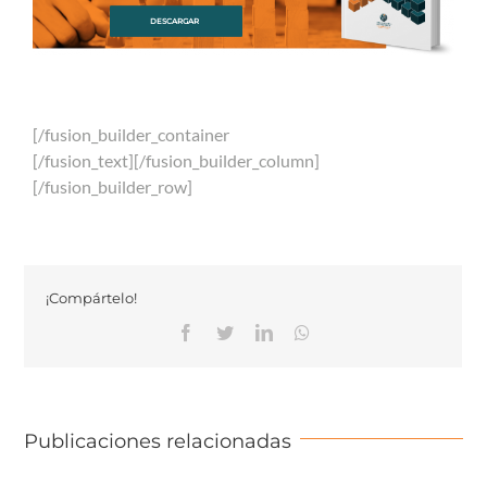
DESCARGAR
[/fusion_builder_container
[/fusion_text][/fusion_builder_column]
[/fusion_builder_row]
¡Compártelo!
Facebook
Twitter
Linkedin
Whatsapp
Publicaciones relacionadas