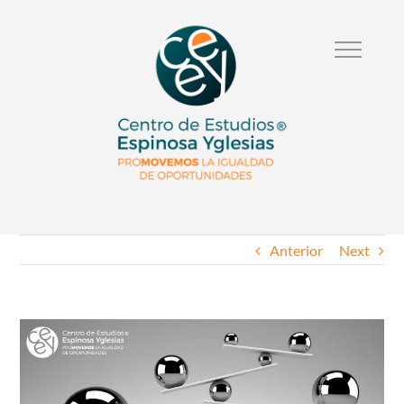
Anterior
Next
Ver
Imagen
Mas
Grande