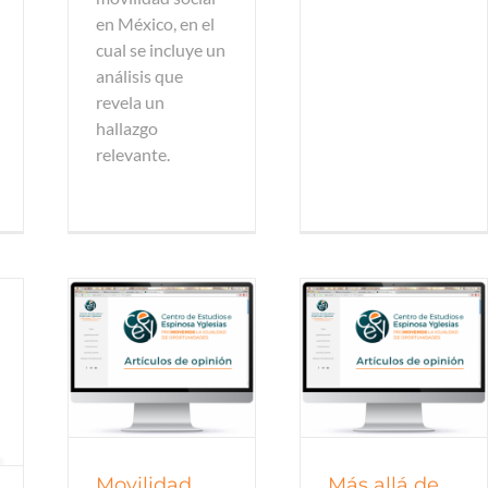
en México, en el
cual se incluye un
análisis que
revela un
hallazgo
relevante.
pinión
Artículos de opinión
Movilidad
Más allá de