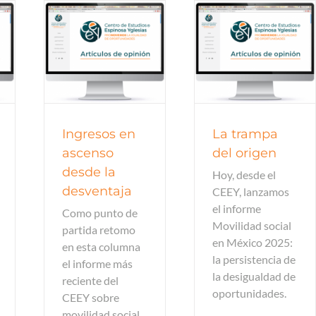
pinión
Artículos de opinión
Ingresos en
La trampa
ascenso
del origen
desde la
Hoy, desde el
desventaja
CEEY, lanzamos
el informe
Como punto de
Movilidad social
partida retomo
en México 2025:
en esta columna
la persistencia de
el informe más
la desigualdad de
reciente del
oportunidades.
CEEY sobre
movilidad social