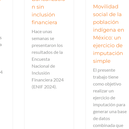
Movilidad
n sin
social de la
inclusión
población
financiera
indígena en
Hace unas
México: un
s
semanas se
a
ejercicio de
presentaron los
resultados de la
imputación
Encuesta
simple
Nacional de
El presente
24
Inclusión
trabajo tiene
Financiera 2024
como objetivo
(ENIF 2024).
realizar un
ejercicio de
imputación para
generar una base
de datos
combinada que