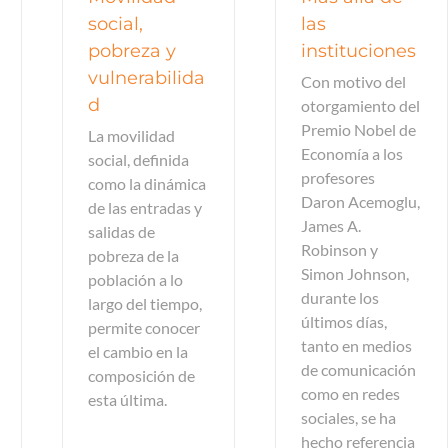
social,
las
pobreza y
instituciones
vulnerabilida
Con motivo del
d
otorgamiento del
Premio Nobel de
La movilidad
Economía a los
social, definida
profesores
como la dinámica
Daron Acemoglu,
de las entradas y
James A.
salidas de
Robinson y
pobreza de la
Simon Johnson,
población a lo
durante los
largo del tiempo,
últimos días,
permite conocer
tanto en medios
el cambio en la
de comunicación
composición de
como en redes
esta última.
sociales, se ha
hecho referencia