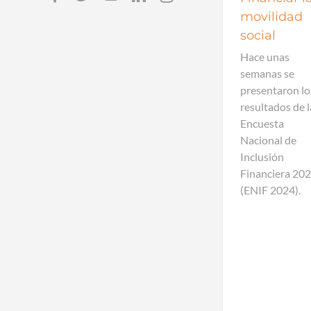
movilidad
social
Hace unas
semanas se
presentaron lo
resultados de l
Encuesta
Nacional de
Inclusión
Financiera 20
(ENIF 2024).