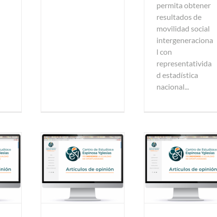
permita obtener
resultados de
movilidad social
intergeneraciona
l con
representativida
d estadística
nacional...
de opinión
Artículos de opinión
Artículos de o