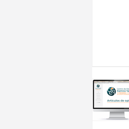
Artículos de opinión
Artículos 