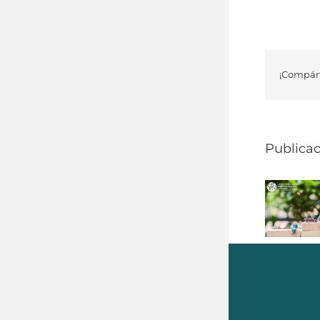
¡Compárt
Publicac