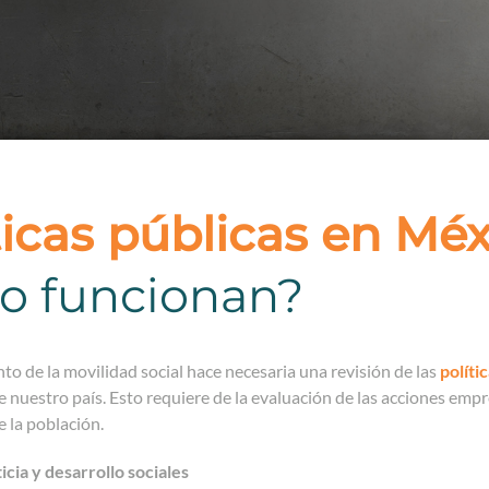
ticas públicas en Mé
o funcionan?
to de la movilidad social hace necesaria una revisión de las
políti
 nuestro país. Esto requiere de la evaluación de las acciones emp
 la población.
icia y desarrollo sociales