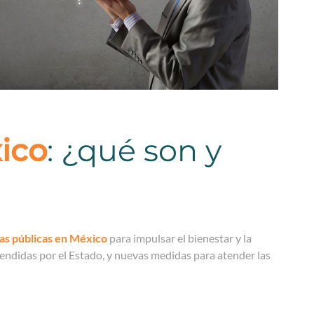
xico
: ¿qué son y
cas públicas en México
para impulsar el bienestar y la
rendidas por el Estado, y nuevas medidas para atender las