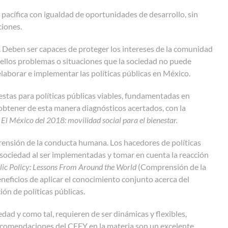
 pacífica con igualdad de oportunidades de desarrollo, sin
ciones.
d. Deben ser capaces de proteger los intereses de la comunidad
quellos problemas o situaciones que la sociedad no puede
elaborar e implementar las políticas públicas en México.
stas para políticas públicas viables, fundamentadas en
obtener de esta manera diagnósticos acertados, con la
,
El México del 2018: movilidad social para el bienestar.
prensión de la conducta humana. Los hacedores de políticas
a sociedad al ser implementadas y tomar en cuenta la reacción
lic Policy: Lessons From Around the World
(Comprensión de la
neficios de aplicar el conocimiento conjunto acerca del
ón de políticas públicas.
edad y como tal, requieren de ser dinámicas y flexibles,
 recomendaciones del CEEY en la materia son un excelente