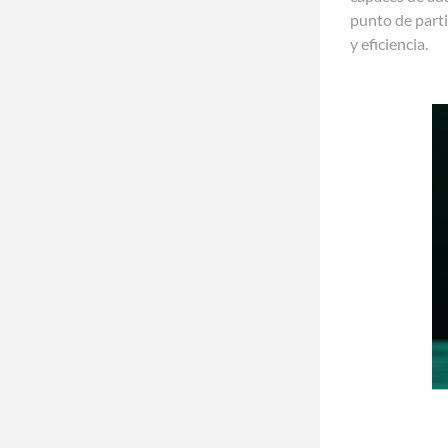
punto de parti
y eficiencia.