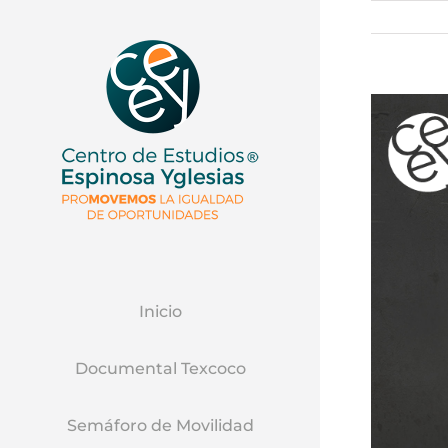
Ver
Imagen
Mas
Grande
Inicio
Documental Texcoco
Semáforo de Movilidad