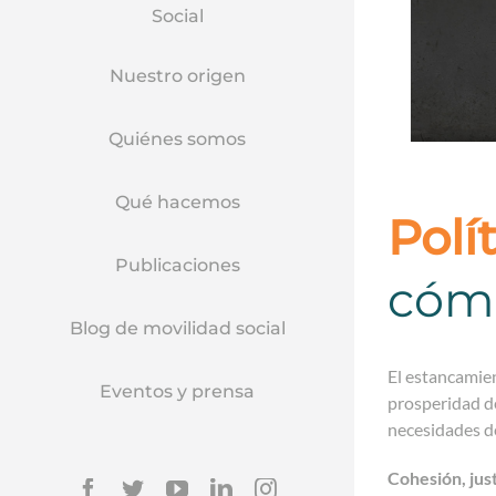
Social
Nuestro origen
Quiénes somos
Qué hacemos
Polí
Publicaciones
cóm
Blog de movilidad social
El estancamien
Eventos y prensa
prosperidad de
necesidades de
Cohesión, just
Facebook
Twitter
YouTube
Linkedin
Instagram