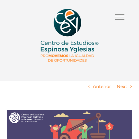
Anterior
Next
Ver
Imagen
Mas
Grande