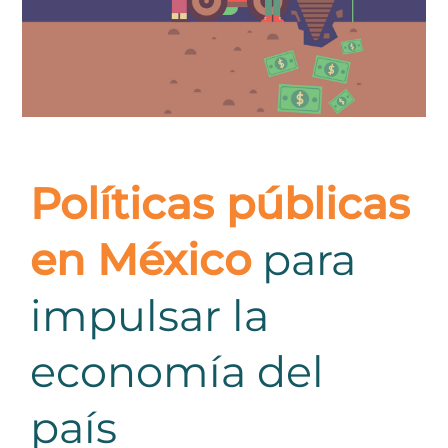
Políticas públicas
en México
para
impulsar la
economía del
país