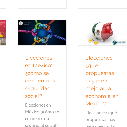
a
Economía
Elecciones
Elecciones:
en México:
¿qué
¿cómo se
propuestas
encuentra la
hay para
seguridad
mejorar la
social?
economía en
México?
Elecciones en
México: ¿cómo se
Elecciones: ¿qué
encuentra la
propuestas hay
seguridad social?
para mejorar la