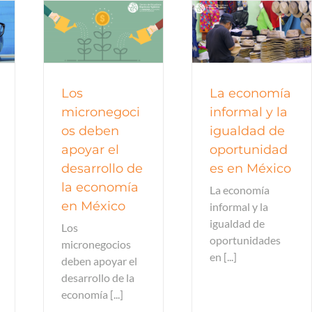
a
Economía
Los
La economía
micronegoci
informal y la
os deben
igualdad de
apoyar el
oportunidad
desarrollo de
es en México
la economía
La economía
en México
informal y la
igualdad de
Los
oportunidades
micronegocios
en [...]
deben apoyar el
desarrollo de la
economía [...]