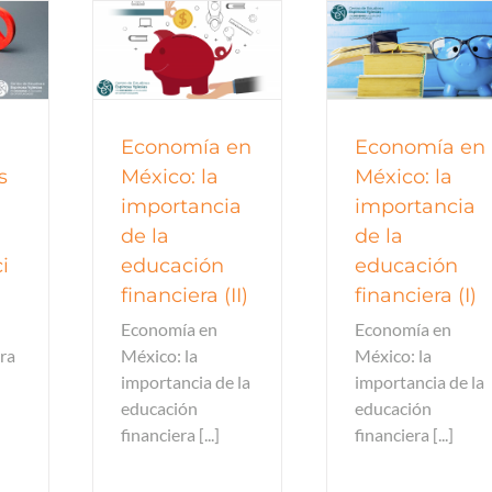
omía
Economía
Economí
Economía en
Economía en
s
México: la
México: la
importancia
importancia
a
de la
de la
i
educación
educación
financiera (II)
financiera (I)
Economía en
Economía en
ra
México: la
México: la
importancia de la
importancia de la
educación
educación
financiera [...]
financiera [...]