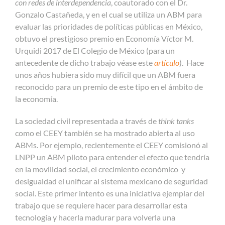
con redes de interdependencia
, coautorado con el Dr.
Gonzalo Castañeda, y en el cual se utiliza un ABM para
evaluar las prioridades de políticas públicas en México,
obtuvo el prestigioso premio en Economía Víctor M.
Urquidi 2017 de El Colegio de México (para un
antecedente de dicho trabajo véase este
artículo
). Hace
unos años hubiera sido muy difícil que un ABM fuera
reconocido para un premio de este tipo en el ámbito de
la economía.
La sociedad civil representada a través de
think tanks
como el CEEY también se ha mostrado abierta al uso
ABMs. Por ejemplo, recientemente el CEEY comisionó al
LNPP un ABM piloto para entender el efecto que tendría
en la movilidad social, el crecimiento económico y
desigualdad el unificar al sistema mexicano de seguridad
social. Este primer intento es una iniciativa ejemplar del
trabajo que se requiere hacer para desarrollar esta
tecnología y hacerla madurar para volverla una