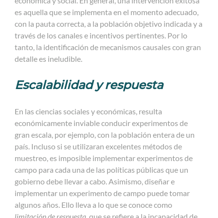
económica y social. En general, una intervención exitosa
es aquella que se implementa en el momento adecuado,
con la pauta correcta, a la población objetivo indicada y a
través de los canales e incentivos pertinentes. Por lo
tanto, la identificación de mecanismos causales con gran
detalle es ineludible.
Escalabilidad y respuesta
En las ciencias sociales y económicas, resulta
económicamente inviable conducir experimentos de
gran escala, por ejemplo, con la población entera de un
país. Incluso si se utilizaran excelentes métodos de
muestreo, es imposible implementar experimentos de
campo para cada una de las políticas públicas que un
gobierno debe llevar a cabo. Asimismo, diseñar e
implementar un experimento de campo puede tomar
algunos años. Ello lleva a lo que se conoce como
limitación de respuesta
, que se refiere a la incapacidad de