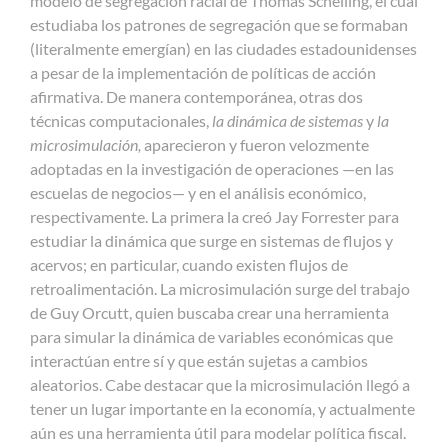
modelo de segregación racial de Thomas Schelling, el cual
estudiaba los patrones de segregación que se formaban
(literalmente emergían) en las ciudades estadounidenses
a pesar de la implementación de políticas de acción
afirmativa. De manera contemporánea, otras dos
técnicas computacionales,
la dinámica de sistemas
y
la
microsimulación,
aparecieron y fueron velozmente
adoptadas en la investigación de operaciones —en las
escuelas de negocios— y en el análisis económico,
respectivamente. La primera la creó Jay Forrester para
estudiar la dinámica que surge en sistemas de flujos y
acervos; en particular, cuando existen flujos de
retroalimentación. La microsimulación surge del trabajo
de Guy Orcutt, quien buscaba crear una herramienta
para simular la dinámica de variables económicas que
interactúan entre sí y que están sujetas a cambios
aleatorios. Cabe destacar que la microsimulación llegó a
tener un lugar importante en la economía, y actualmente
aún es una herramienta útil para modelar política fiscal.