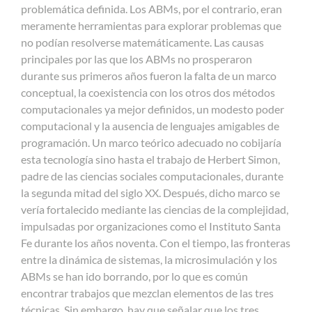
problemática definida. Los ABMs, por el contrario, eran
meramente herramientas para explorar problemas que
no podían resolverse matemáticamente. Las causas
principales por las que los ABMs no prosperaron
durante sus primeros años fueron la falta de un marco
conceptual, la coexistencia con los otros dos métodos
computacionales ya mejor definidos, un modesto poder
computacional y la ausencia de lenguajes amigables de
programación. Un marco teórico adecuado no cobijaría
esta tecnología sino hasta el trabajo de Herbert Simon,
padre de las ciencias sociales computacionales, durante
la segunda mitad del siglo XX. Después, dicho marco se
vería fortalecido mediante las ciencias de la complejidad,
impulsadas por organizaciones como el Instituto Santa
Fe durante los años noventa. Con el tiempo, las fronteras
entre la dinámica de sistemas, la microsimulación y los
ABMs se han ido borrando, por lo que es común
encontrar trabajos que mezclan elementos de las tres
técnicas. Sin embargo, hay que señalar que los tres