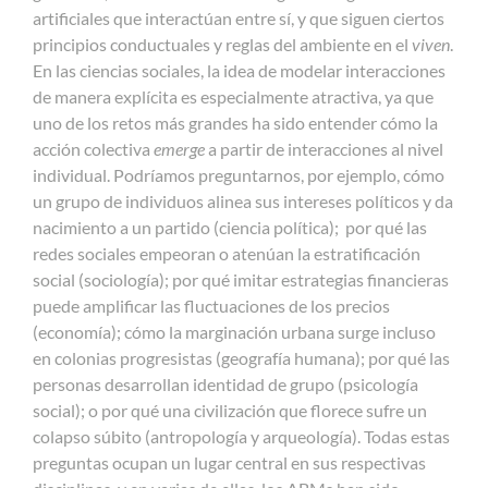
artificiales que interactúan entre sí, y que siguen ciertos
principios conductuales y reglas del ambiente en el
viven
.
En las ciencias sociales, la idea de modelar interacciones
de manera explícita es especialmente atractiva, ya que
uno de los retos más grandes ha sido entender cómo la
acción colectiva
emerge
a partir de interacciones al nivel
individual. Podríamos preguntarnos, por ejemplo, cómo
un grupo de individuos alinea sus intereses políticos y da
nacimiento a un partido (ciencia política); por qué las
redes sociales empeoran o atenúan la estratificación
social (sociología); por qué imitar estrategias financieras
puede amplificar las fluctuaciones de los precios
(economía); cómo la marginación urbana surge incluso
en colonias progresistas (geografía humana); por qué las
personas desarrollan identidad de grupo (psicología
social); o por qué una civilización que florece sufre un
colapso súbito (antropología y arqueología). Todas estas
preguntas ocupan un lugar central en sus respectivas