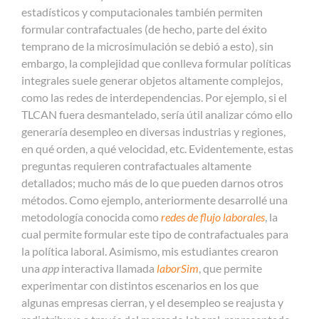
estadísticos y computacionales también permiten
formular contrafactuales (de hecho, parte del éxito
temprano de la microsimulación se debió a esto), sin
embargo, la complejidad que conlleva formular políticas
integrales suele generar objetos altamente complejos,
como las redes de interdependencias. Por ejemplo, si el
TLCAN fuera desmantelado, sería útil analizar cómo ello
generaría desempleo en diversas industrias y regiones,
en qué orden, a qué velocidad, etc. Evidentemente, estas
preguntas requieren contrafactuales altamente
detallados; mucho más de lo que pueden darnos otros
métodos. Como ejemplo, anteriormente desarrollé una
metodología conocida como
redes de flujo laborales
, la
cual permite formular este tipo de contrafactuales para
la política laboral. Asimismo, mis estudiantes crearon
una
app
interactiva llamada
laborSim
, que permite
experimentar con distintos escenarios en los que
algunas empresas cierran, y el desempleo se reajusta y