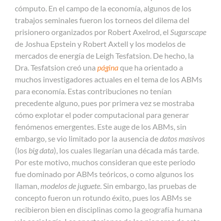
cómputo. En el campo de la economía, algunos de los
trabajos seminales fueron los torneos del dilema del
prisionero organizados por Robert Axelrod, el
Sugarscape
de Joshua Epstein y Robert Axtell y los modelos de
mercados de energía de Leigh Tesfatsion. De hecho, la
Dra. Tesfatsion creó una
página
que ha orientado a
muchos investigadores actuales en el tema de los ABMs
para economía. Estas contribuciones no tenían
precedente alguno, pues por primera vez se mostraba
cómo explotar el poder computacional para generar
fenómenos emergentes. Este auge de los ABMs, sin
embargo, se vio limitado por la ausencia de
datos masivos
(los
big data
), los cuales llegarían una década más tarde.
Por este motivo, muchos consideran que este periodo
fue dominado por ABMs teóricos, o como algunos los
llaman,
modelos de juguete
. Sin embargo, las pruebas de
concepto fueron un rotundo éxito, pues los ABMs se
recibieron bien en disciplinas como la geografía humana