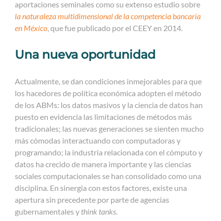
aportaciones seminales como su extenso estudio sobre
la naturaleza multidimensional de la competencia bancaria
en México
, que fue publicado por el CEEY en 2014.
Una nueva oportunidad
Actualmente, se dan condiciones inmejorables para que
los hacedores de política económica adopten el método
de los ABMs: los datos masivos y la ciencia de datos han
puesto en evidencia las limitaciones de métodos más
tradicionales; las nuevas generaciones se sienten mucho
más cómodas interactuando con computadoras y
programando; la industria relacionada con el cómputo y
datos ha crecido de manera importante y las ciencias
sociales computacionales se han consolidado como una
disciplina. En sinergia con estos factores, existe una
apertura sin precedente por parte de agencias
gubernamentales y
think tanks
.