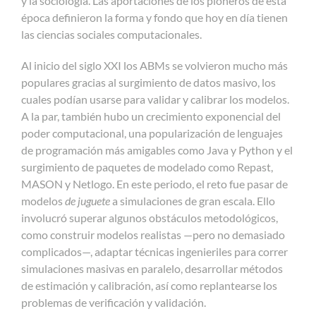
y la sociología. Las aportaciones de los pioneros de esta
época definieron la forma y fondo que hoy en día tienen
las ciencias sociales computacionales.
Al inicio del siglo XXI los ABMs se volvieron mucho más
populares gracias al surgimiento de datos masivo, los
cuales podían usarse para validar y calibrar los modelos.
A la par, también hubo un crecimiento exponencial del
poder computacional, una popularización de lenguajes
de programación más amigables como Java y Python y el
surgimiento de paquetes de modelado como Repast,
MASON y Netlogo. En este periodo, el reto fue pasar de
modelos
de juguete
a simulaciones de gran escala. Ello
involucró superar algunos obstáculos metodológicos,
como construir modelos realistas —pero no demasiado
complicados—, adaptar técnicas ingenieriles para correr
simulaciones masivas en paralelo, desarrollar métodos
de estimación y calibración, así como replantearse los
problemas de verificación y validación.