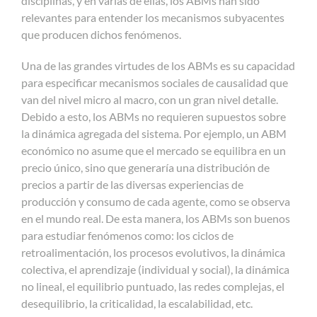
disciplinas, y en varias de ellas, los ABMs han sido
relevantes para entender los mecanismos subyacentes
que producen dichos fenómenos.
Una de las grandes virtudes de los ABMs es su capacidad
para especificar mecanismos sociales de causalidad que
van del nivel micro al macro, con un gran nivel detalle.
Debido a esto, los ABMs no requieren supuestos sobre
la dinámica agregada del sistema. Por ejemplo, un ABM
económico no asume que el mercado se equilibra en un
precio único, sino que generaría una distribución de
precios a partir de las diversas experiencias de
producción y consumo de cada agente, como se observa
en el mundo real. De esta manera, los ABMs son buenos
para estudiar fenómenos como: los ciclos de
retroalimentación, los procesos evolutivos, la dinámica
colectiva, el aprendizaje (individual y social), la dinámica
no lineal, el equilibrio puntuado, las redes complejas, el
desequilibrio, la criticalidad, la escalabilidad, etc.