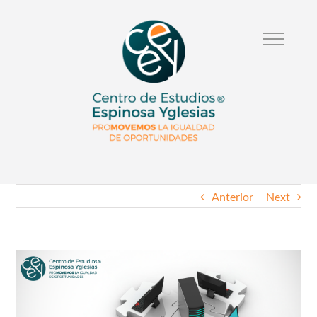
Anterior
Next
Ver
Imagen
Mas
Grande