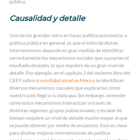
pública.
Causalidad y detalle
Uno de los grandes retos en hacer política económica, o
política pública en general, es que el éxito de dichas
intervenciones depende en gran medida de identificar
correctamente los mecanismos sociales que causarían el
resultado deseado, lo que requiere de un gran nivel de
detalle. Por ejemplo, en el capítulo 3 del reciente libro del
CEEY sobre
la movilidad social en México
se identifican
diversos mecanismos causales que explicarían cómo
nuestro país llegó a su
statu quo
. Sin embargo, entender
cómo estos mecanismos interactúan a través de
distintas regiones, grupos poblacionales, y escalas de
tiempo requiere un nivel de detalle mucho mayor al que
se puede obtener por medio de encuestas. Esto es clave
para diseñar mejores intervenciones de política