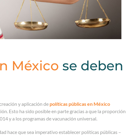
en México
se deben
 creación y aplicación de
políticas públicas en México
ión. Esto ha sido posible en parte gracias a que la proporción
014 y a los programas de vacunación universal.
dad hace que sea imperativo establecer políticas públicas –