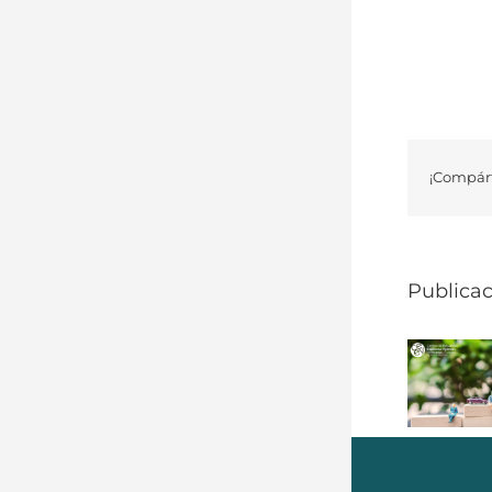
¡Compárt
Publicac