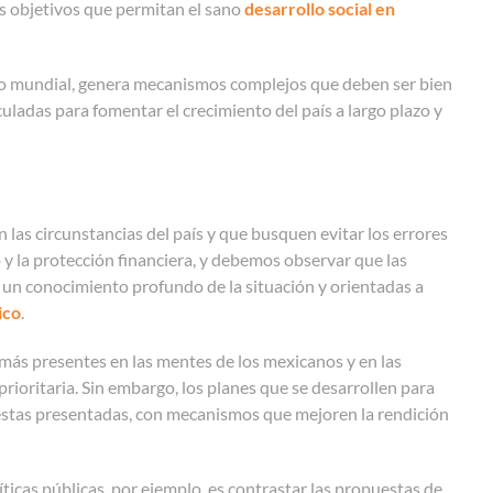
s objetivos que permitan el sano
desarrollo social en
omo mundial, genera mecanismos complejos que deben ser bien
uladas para fomentar el crecimiento del país a largo plazo y
 las circunstancias del país y que busquen evitar los errores
o y la protección financiera, y debemos observar que las
 un conocimiento profundo de la situación y orientadas a
ico
.
s más presentes en las mentes de los mexicanos y en las
prioritaria. Sin embargo, los planes que se desarrollen para
stas presentadas, con mecanismos que mejoren la rendición
ticas públicas, por ejemplo, es contrastar las propuestas de