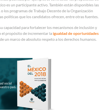
co es un participante activo. También están disponibles las
, o los programas de Trabajo Decente de la Organización
as políticas que los candidatos ofrecen, entre otras fuentes.
 su capacidad para fortalecer los mecanismos de inclusión y
n el propósito de incrementar la
igualdad de oportunidades
o de un marco de absoluto respeto a los derechos humanos.
ad social
uestro país.