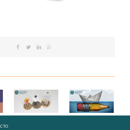
Facebook
Twitter
Linkedin
Whatsapp
CTO