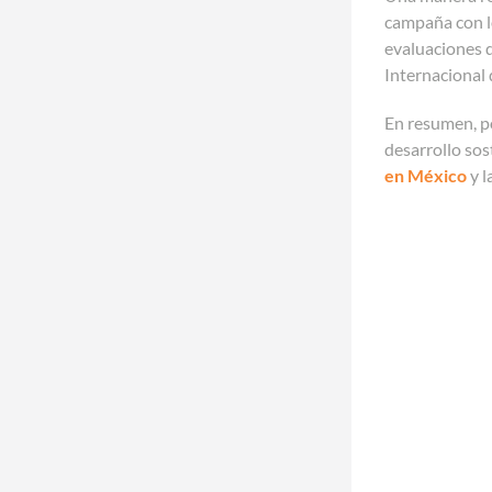
campaña con lo
evaluaciones 
Internacional 
En resumen, po
desarrollo sos
en México
y l