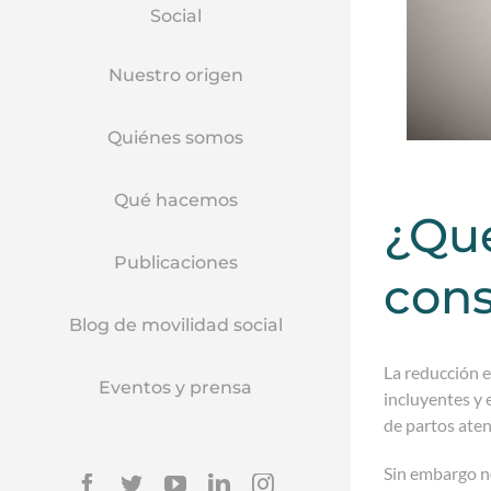
Social
Nuestro origen
Quiénes somos
Qué hacemos
¿Qu
Publicaciones
cons
Blog de movilidad social
La reducción e
Eventos y prensa
incluyentes y 
de partos aten
Sin embargo no
Facebook
Twitter
YouTube
Linkedin
Instagram