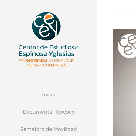
Ver
Imagen
Mas
Grande
Inicio
Documental Texcoco
Semáforo de Movilidad