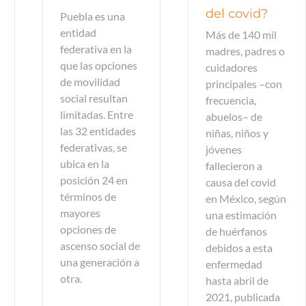
del covid?
Puebla es una
entidad
Más de 140 mil
federativa en la
madres, padres o
que las opciones
cuidadores
de movilidad
principales –con
social resultan
frecuencia,
limitadas. Entre
abuelos– de
las 32 entidades
niñas, niños y
federativas, se
jóvenes
ubica en la
fallecieron a
posición 24 en
causa del covid
términos de
en México, según
mayores
una estimación
opciones de
de huérfanos
ascenso social de
debidos a esta
una generación a
enfermedad
otra.
hasta abril de
2021, publicada