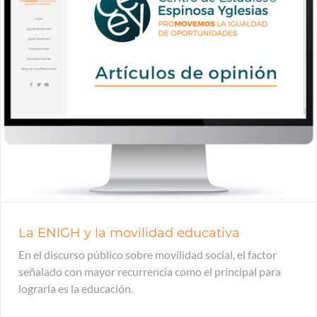
La ENIGH y la movilidad educativa
En el discurso público sobre movilidad social, el factor
señalado con mayor recurrencia como el principal para
lograrla es la educación.