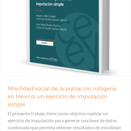
Movilidad social de la población indígena
en México: un ejercicio de imputación
simple
El presente trabajo tiene como objetivo realizar un
ejercicio de imputación para generar una base de datos
combinada que permita obtener resultados de movilidad