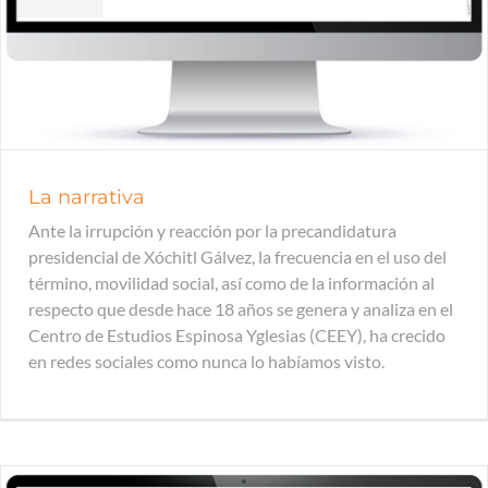
La narrativa
Ante la irrupción y reacción por la precandidatura
presidencial de Xóchitl Gálvez, la frecuencia en el uso del
término, movilidad social, así como de la información al
respecto que desde hace 18 años se genera y analiza en el
Centro de Estudios Espinosa Yglesias (CEEY), ha crecido
en redes sociales como nunca lo habíamos visto.