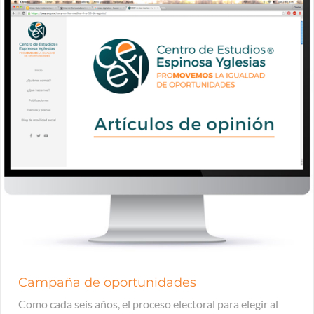
Campaña de oportunidades
Como cada seis años, el proceso electoral para elegir al