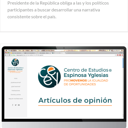
Presidente de la República obliga a las y los políticos
participantes a buscar desarrollar una narrativa
consistente sobre el país.