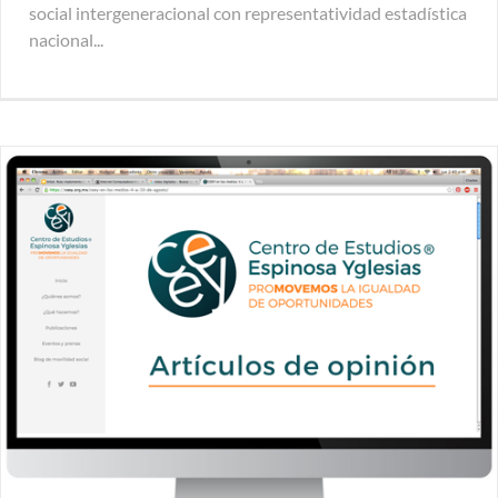
social intergeneracional con representatividad estadística
nacional...