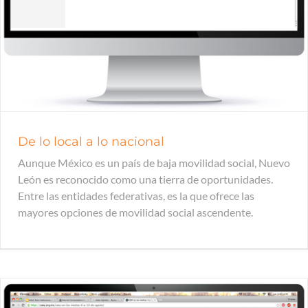
De lo local a lo nacional
Aunque México es un país de baja movilidad social, Nuevo
León es reconocido como una tierra de oportunidades.
Entre las entidades federativas, es la que ofrece las
mayores opciones de movilidad social ascendente.